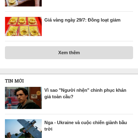
Giá vàng ngày 29/7: Đồng loạt giảm
Xem thêm
TIN MỚI
Vì sao "Người nhện" chinh phục khán
giả toàn cầu?
Nga - Ukraine và cuộc chiến giành bầu
trời