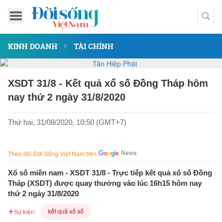
KINH DOANH
TÀI CHÍNH
XSDT 31/8 - Kết quả xổ số Đồng Tháp hôm
nay thứ 2 ngày 31/8/2020
Thứ hai, 31/08/2020, 10:50 (GMT+7)
Theo dõi Đời Sống Việt Nam trên
Xổ số miền nam - XSDT 31/8 - Trực tiếp kết quả xổ số Đồng
Tháp (XSDT) được quay thưởng vào lúc 16h15 hôm nay
thứ 2 ngày 31/8/2020
kết quả xổ số
Sự kiện: