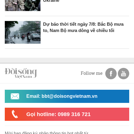
Ukraine
Dự báo thời tiết ngày 7/8: Bắc Bộ mưa
to, Nam Bộ mưa dông về chiều tối
Follow me
Email: bbt@doisongvietnam.vn
Gọi hotline: 0989 316 721
Mời bạn đăng ký nhận thông tin hot nhất từ