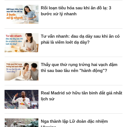
Rối loạn tiêu hóa sau khi ăn đồ lạ: 3
bước xử lý nhanh
Tư vấn nhanh: đau dạ dày sau khi ăn có
phải là viêm loét dạ dày?
Thấy que thử rụng trứng hai vạch đậm
thì sau bao lâu nên "hành động"?
Real Madrid sở hữu tân binh đắt giá nhất
lịch sử
Nga thành lập Lữ đoàn đặc nhiệm