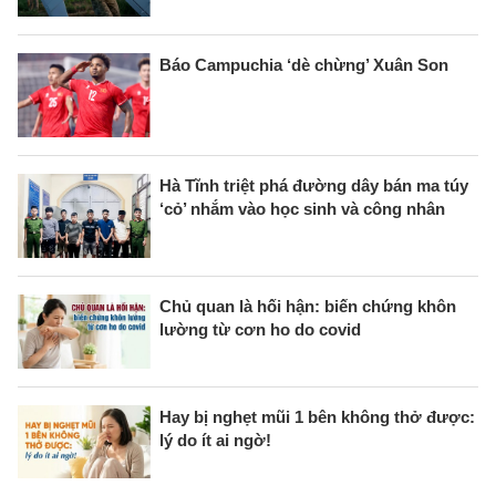
Báo Campuchia ‘dè chừng’ Xuân Son
Hà Tĩnh triệt phá đường dây bán ma túy
‘cỏ’ nhắm vào học sinh và công nhân
Chủ quan là hối hận: biến chứng khôn
lường từ cơn ho do covid
Hay bị nghẹt mũi 1 bên không thở được:
lý do ít ai ngờ!