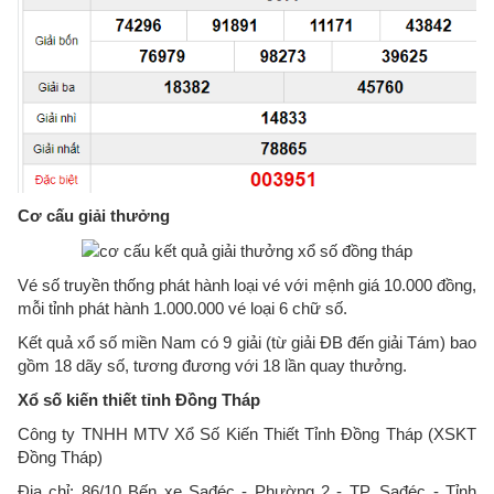
Cơ cấu giải thưởng
Vé số truyền thống phát hành loại vé với mệnh giá 10.000 đồng,
mỗi tỉnh phát hành 1.000.000 vé loại 6 chữ số.
Kết quả xổ số miền Nam có 9 giải (từ giải ĐB đến giải Tám) bao
gồm 18 dãy số, tương đương với 18 lần quay thưởng.
Xổ số kiến thiết tỉnh Đồng Tháp
Công ty TNHH MTV Xổ Số Kiến Thiết Tỉnh Đồng Tháp (XSKT
Đồng Tháp)
Địa chỉ: 86/10 Bến xe Sađéc - Phường 2 - TP. Sađéc - Tỉnh