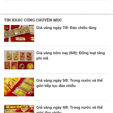
TIN KHÁC CÙNG CHUYÊN MỤC
Giá vàng ngày 7/8: Đảo chiều tăng
Giá vàng hôm nay (6/8): Đồng loạt tăng
phi mã
Giá vàng ngày 5/8: Trong nước và thế
giới tiếp tục đảo chiều
Giá vàng ngày 4/8: Trong nước và thế
giới đảo chiều