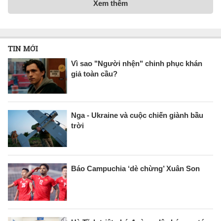
Xem thêm
TIN MỚI
Vì sao "Người nhện" chinh phục khán
giả toàn cầu?
Nga - Ukraine và cuộc chiến giành bầu
trời
Báo Campuchia ‘dè chừng’ Xuân Son