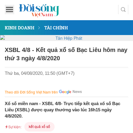
KINH DOANH
TÀI CHÍNH
XSBL 4/8 - Kết quả xổ số Bạc Liêu hôm nay
thứ 3 ngày 4/8/2020
Thứ ba, 04/08/2020, 11:50 (GMT+7)
Theo dõi Đời Sống Việt Nam trên
Xổ số miền nam - XSBL 4/8- Trực tiếp kết quả xổ số Bạc
Liêu (XSBL) được quay thưởng vào lúc 16h15 ngày
4/8/2020.
kết quả xổ số
Sự kiện: