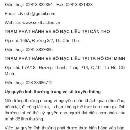
Điện thoại: 02913 822354 - Fax: 02913 821933
Email: ctyxsbl@gmail.com
Website: www.xsktbaclieu.vn
TRẠM PHÁT HÀNH VÉ SỐ BẠC LIÊU TẠI CẦN THƠ
Địa chỉ: 166A, Đường 3/2, TP. Cần Thơ.
Điện thoại: 0291 3839385.
TRẠM PHÁT HÀNH VÉ SỐ BẠC LIÊU TẠI TP. HỒ CHÍ MINH
Địa chỉ: 07A/18, Đường Thành Thái, P14, Q.10, Tp Hồ Chí
Minh.
Điện thoại: 028 38686772.
Uỷ quyền lĩnh thưởng trúng vé số truyền thống
Nếu trúng thưởng nhưng vì nguyên nhân khách quan (ốm đau,
bệnh tật, đi công tác xa,...) bạn không thể trực tiếp tham gia lĩnh
thưởng thì có thể uỷ quyền cho người đại diện hợp pháp của
mình để lĩnh thưởng.
Việc uỷ quyền lĩnh thưởng phải được thực hiện bằng văn bản,