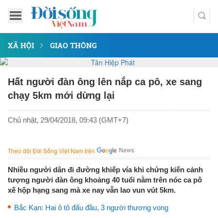
XÃ HỘI
GIAO THÔNG
Hất người đàn ông lên nắp ca pô, xe sang
chạy 5km mới dừng lại
Chủ nhật, 29/04/2018, 09:43 (GMT+7)
Theo dõi Đời Sống Việt Nam trên
Nhiều người dân đi đường khiếp vía khi chứng kiến cảnh
tượng người đàn ông khoảng 40 tuổi nằm trên nóc ca pô
xế hộp hạng sang mà xe nay vẫn lao vun vút 5km.
Bắc Kạn: Hai ô tô đấu đầu, 3 người thương vong