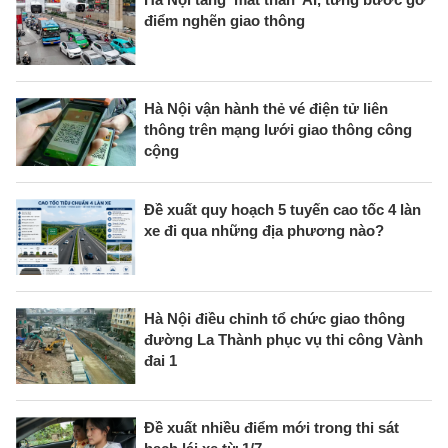
điểm nghẽn giao thông
Hà Nội vận hành thẻ vé điện tử liên
thông trên mạng lưới giao thông công
cộng
Đề xuất quy hoạch 5 tuyến cao tốc 4 làn
xe đi qua những địa phương nào?
Hà Nội điều chỉnh tổ chức giao thông
đường La Thành phục vụ thi công Vành
đai 1
Đề xuất nhiều điểm mới trong thi sát