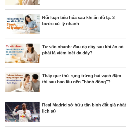
Rối loạn tiêu hóa sau khi ăn đồ lạ: 3
bước xử lý nhanh
Tư vấn nhanh: đau dạ dày sau khi ăn có
phải là viêm loét dạ dày?
Thấy que thử rụng trứng hai vạch đậm
thì sau bao lâu nên "hành động"?
Real Madrid sở hữu tân binh đắt giá nhất
lịch sử