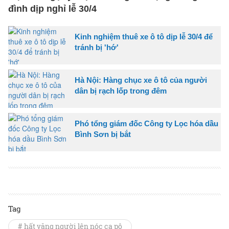
đình dịp nghỉ lễ 30/4
Kinh nghiệm thuê xe ô tô dịp lễ 30/4 để
tránh bị 'hớ'
Hà Nội: Hàng chục xe ô tô của người
dân bị rạch lốp trong đêm
Phó tổng giám đốc Công ty Lọc hóa dầu
Bình Sơn bị bắt
Tag
# hất văng người lên nóc ca pô