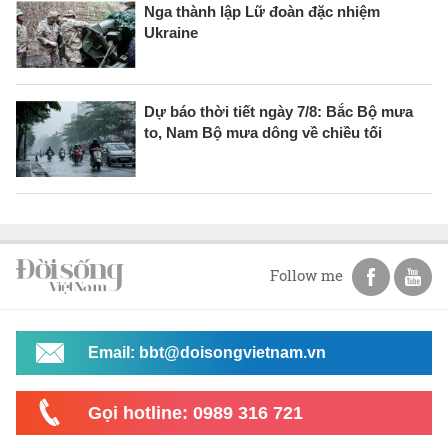
Nga thành lập Lữ đoàn đặc nhiệm
Ukraine
Dự báo thời tiết ngày 7/8: Bắc Bộ mưa
to, Nam Bộ mưa dông về chiều tối
Follow me
Email: bbt@doisongvietnam.vn
Gọi hotline: 0989 316 721