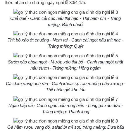
thức nhân dịp những ngày nghỉ lễ 30/4-1/5:
Chả quế - Canh cải cúc nấu thịt nạc - Thịt băm rim - Tráng
miệng: Bánh chuối
Thịt bò xào ớt chuông - Nem tai - Canh cải ngọt nấu thịt nạc -
Tráng miệng: Quýt
Sườn xào chua ngọt - Mướp xào thịt bò - Canh rau ngót nhật
nấu sườn - Tráng miệng: Hồng ngâm
Cá chim vàng anh rán - Canh khoai sọ rau muống nấu xương -
Thịt chân giò kho tàu
Ngao hấp sả - Canh ngao nấu rong biển - Lòng gà xào dứa -
Tráng miệng: Thanh long
Gà hầm rượu vang đỏ, salad bí mì sợi, tráng miệng: Dưa hấu