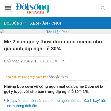
ĐỜI SỐNG
XEM - ĂN - CHƠI
Mẹ 2 con gợi ý thực đơn ngon miệng cho
gia đình dịp nghỉ lễ 30/4
Chủ nhật, 29/04/2018, 07:30 (GMT+7)
Theo dõi Đời Sống Việt Nam trên
Những bữa cơm vô cùng ngon mắt của bà mẹ 2 con sẽ là
gợi ý tuyệt vời cho bạn trong dịp nghỉ lễ 30/4-1/5.
Bí quyết nấu món cá nục sốt me ngon hết nấc, 'đánh bay' nồi
cơm trong tích tắc