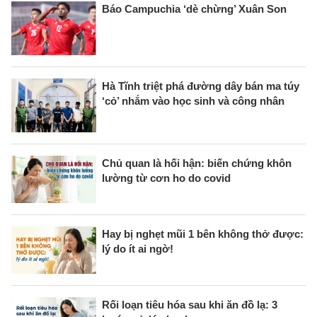
Báo Campuchia ‘dè chừng’ Xuân Son
Hà Tĩnh triệt phá đường dây bán ma túy
‘cỏ’ nhắm vào học sinh và công nhân
Chủ quan là hối hận: biến chứng khôn
lường từ cơn ho do covid
Hay bị nghẹt mũi 1 bên không thở được:
lý do ít ai ngờ!
Rối loạn tiêu hóa sau khi ăn đồ lạ: 3