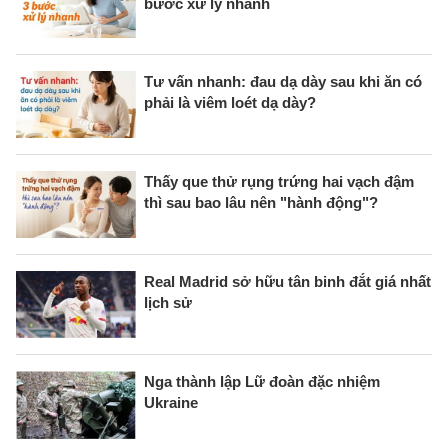
bước xử lý nhanh
Tư vấn nhanh: đau dạ dày sau khi ăn có
phải là viêm loét dạ dày?
Thấy que thử rụng trứng hai vạch đậm
thì sau bao lâu nên "hành động"?
Real Madrid sở hữu tân binh đắt giá nhất
lịch sử
Nga thành lập Lữ đoàn đặc nhiệm
Ukraine