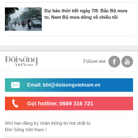
Dự báo thời tiết ngày 7/8: Bắc Bộ mưa
to, Nam Bộ mưa dông về chiều tối
Follow me
Email: bbt@doisongvietnam.vn
Gọi hotline: 0989 316 721
Mời bạn đăng ký nhận thông tin hot nhất từ
Đời Sống Việt Nam !