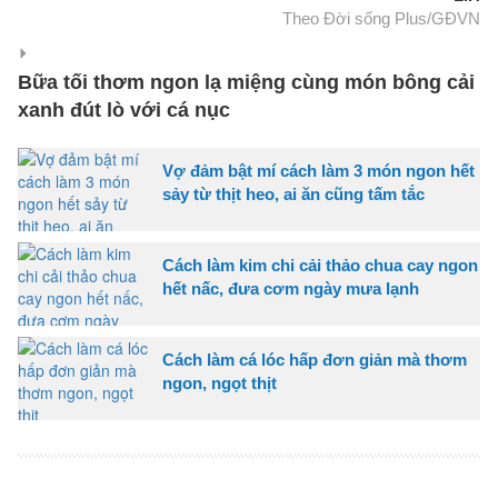
Theo Đời sống Plus/GĐVN
Bữa tối thơm ngon lạ miệng cùng món bông cải
xanh đút lò với cá nục
Vợ đảm bật mí cách làm 3 món ngon hết
sảy từ thịt heo, ai ăn cũng tấm tắc
Cách làm kim chi cải thảo chua cay ngon
hết nấc, đưa cơm ngày mưa lạnh
Cách làm cá lóc hấp đơn giản mà thơm
ngon, ngọt thịt