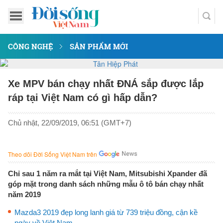
CÔNG NGHỆ
SẢN PHẨM MỚI
Xe MPV bán chạy nhất ĐNÁ sắp được lắp
ráp tại Việt Nam có gì hấp dẫn?
Chủ nhật, 22/09/2019, 06:51 (GMT+7)
Theo dõi Đời Sống Việt Nam trên
Chỉ sau 1 năm ra mắt tại Việt Nam, Mitsubishi Xpander đã
góp mặt trong danh sách những mẫu ô tô bán chạy nhất
năm 2019
Mazda3 2019 đẹp long lanh giá từ 739 triệu đồng, cận kề
ngày về Việt Nam