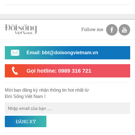
Follow me
Email: bbt@doisongvietnam.vn
Gọi hotline: 0989 316 721
Mời bạn đăng ký nhận thông tin hot nhất từ
Đời Sống Việt Nam !
ĐĂNG KÝ