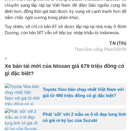
chuyển sang lắp ráp tại Việt Nam để đảm bảo nguồn cung ổn
định hơn, đồng thời giá bán được kỳ vọng sẽ cạnh tranh hơn để
nắm chắc ngôi vương trong phân khúc.
Tuy nhiên, sẽ chỉ có bản AT sẽ được lắp ráp tại nhà máy ở Bình
Dương, còn bản MT vẫn sẽ tiếp tục nhập khẩu từ Indonesia.
T.N (T/h)
Theo Đời sống Plus/GĐVN
Xe bán tải mới của Nissan giá 679 triệu đồng có
gì đặc biệt?
Toyota Vios bán chạy nhất Việt Nam với
giá từ 490 triệu đồng có gì đặc biệt?
Phát 'sốt' với 2 mẫu xe ô tô đẹp lung linh
có giá rẻ kỷ lục của Suzuki