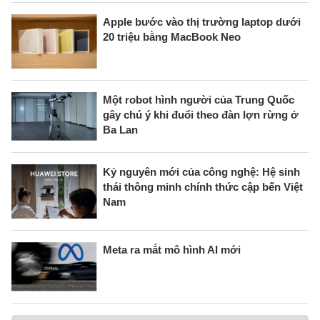
Apple bước vào thị trường laptop dưới
20 triệu bằng MacBook Neo
Một robot hình người của Trung Quốc
gây chú ý khi đuổi theo đàn lợn rừng ở
Ba Lan
Kỷ nguyên mới của công nghệ: Hệ sinh
thái thông minh chính thức cập bến Việt
Nam
Meta ra mắt mô hình AI mới