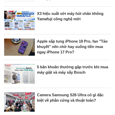
X3 hiệu suất với máy hút chân không
Yamafuji công nghệ mới
Apple sắp tung iPhone 18 Pro, fan "Táo
khuyết" nên chờ hay xuống tiền mua
ngay iPhone 17 Pro?
5 băn khoăn thường gặp trước khi mua
máy giặt và máy sấy Bosch
Camera Samsung S26 Ultra có gì đặc
biệt về phần cứng và thuật toán?