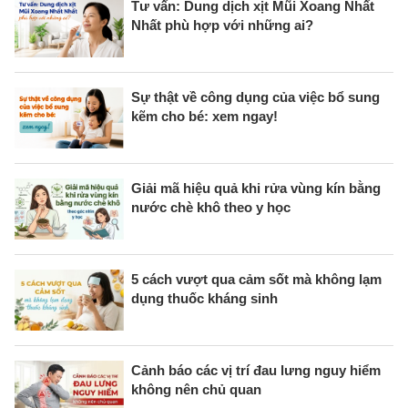
Tư vấn: Dung dịch xịt Mũi Xoang Nhất
Nhất phù hợp với những ai?
Sự thật về công dụng của việc bổ sung
kẽm cho bé: xem ngay!
Giải mã hiệu quả khi rửa vùng kín bằng
nước chè khô theo y học
5 cách vượt qua cảm sốt mà không lạm
dụng thuốc kháng sinh
Cảnh báo các vị trí đau lưng nguy hiểm
không nên chủ quan