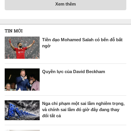
Xem thêm
TIN MỚI
Tiền đạo Mohamed Salah có bến đỗ bất
ngờ
Quyền lực của David Beckham
Nga chỉ phạm một sai lầm nghiêm trọng,
và chính sai lầm đó giờ đây đang thay
đổi tất cả