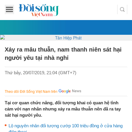
Xảy ra mâu thuẫn, nam thanh niên sát hại
người yêu tại nhà nghỉ
Thứ bảy, 20/07/2019, 21:04 (GMT+7)
Theo dõi Đời Sống Việt Nam trên
Tại cơ quan chức năng, đối tượng khai có quan hệ tình
cảm với nạn nhân nhưng xảy ra mâu thuẫn nên đã ra tay
sát hại người yêu.
Lộ nguyên nhân đối tượng cướp 100 triệu đồng ở cửa hàng
điện thoại