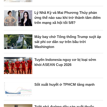
Lý Nhã Kỳ và Mai Phương Thúy phản
ứng thế nào sau khi trở thành tâm điểm
trên mạng xã hội tối 5/8?
Máy bay chở Tổng thống Trump suýt áp
sát phi cơ dân sự trên bầu trời
Washington
Tuyển Indonesia nguy cơ bị loại sớm
khỏi ASEAN Cup 2026
Sốt xuất huyết ở TPHCM tăng mạnh
Triệt phá đường dây sản xuất thuốc