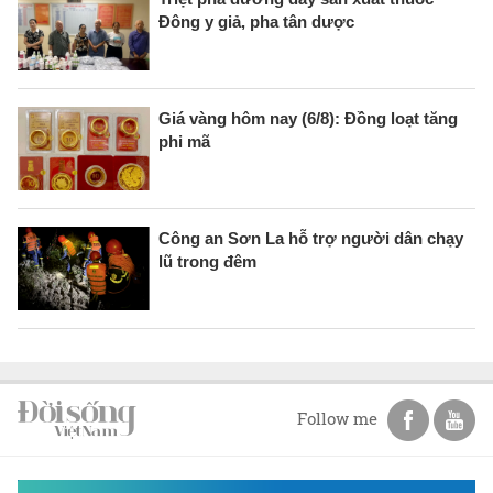
Đông y giả, pha tân dược
Giá vàng hôm nay (6/8): Đồng loạt tăng
phi mã
Công an Sơn La hỗ trợ người dân chạy
lũ trong đêm
Follow me