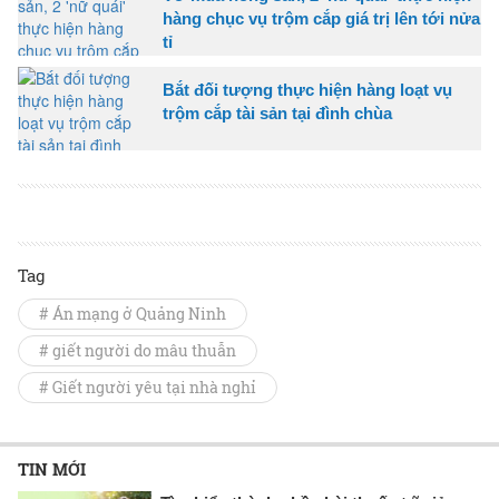
hàng chục vụ trộm cắp giá trị lên tới nửa
tỉ
Bắt đối tượng thực hiện hàng loạt vụ
trộm cắp tài sản tại đình chùa
Tag
# Án mạng ở Quảng Ninh
# giết người do mâu thuẫn
# Giết người yêu tại nhà nghỉ
TIN MỚI