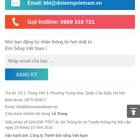
Email: bbt@doisongvietnam.vn
Gọi hotline: 0989 316 721
Mời bạn đăng ký nhận thông tin hot nhất từ
Đời Sống Việt Nam !
ĐĂNG KÝ
Trụ sở
:
Số 3, Trung Yên 3, Phường Trung Hòa, Quận Cầu Giấy, Hà Nội
Điện thoại:
0975780917
Email
:
bbt@doisongvietnam.vn
Chịu trách nhiệm nội dung:
Lê Trang
Giấy phép số 5281/GP-TTĐT do Sở Thông tin và Truyền thông Hà Nội cấp
ngày 28 tháng 10 năm 2016.
Vận hành bởi: Công ty TNHH Đời sống Việt Nam