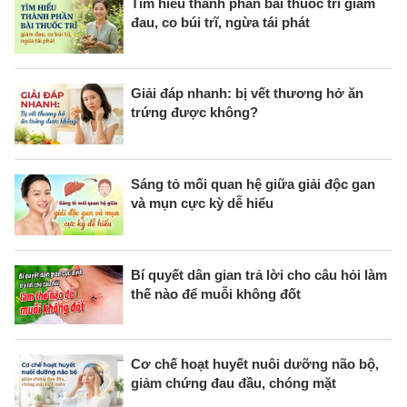
Tìm hiểu thành phần bài thuốc trĩ giảm
đau, co búi trĩ, ngừa tái phát
Giải đáp nhanh: bị vết thương hở ăn
trứng được không?
Sáng tỏ mối quan hệ giữa giải độc gan
và mụn cực kỳ dễ hiểu
Bí quyết dân gian trả lời cho câu hỏi làm
thế nào để muỗi không đốt
Cơ chế hoạt huyết nuôi dưỡng não bộ,
giảm chứng đau đầu, chóng mặt