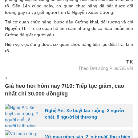
rõ. Đến 14h cùng ngày, cơ quan chức năng đã bắt được đối
tượng gây ra vụ giết người trên là Nguyễn Xuân Cường.
Tại cơ quan chức năng, bước đầu Cường khai, đối tượng và chị
Nguyễn Thị Th. có quan hệ tình cảm nhưng do có mâu thuẫn nên
Cường đã giết người yêu.
Hiện vụ việc đang được cơ quan chức năng tiếp tục điều tra, làm
rõ.
T.K
Theo Đời sống Plus/GĐVN
Giá heo hơi hôm nay 7/10: Tiếp tục giảm, cao
nhất chỉ 30.000 đồng/kg
Nghệ An: Xe buýt lao ruộng, 2 người
chết, 8 người bị thương
Vờ mua nông sản, 2 'nữ quái' thực hiện