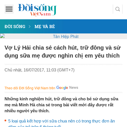
ĐỜI SỐNG
MẸ VÀ BÉ
Vợ Lý Hải chia sẻ cách hút, trữ đông và sử
dụng sữa mẹ được nghìn chị em yêu thích
Chủ nhật, 16/07/2017, 11:03 (GMT+7)
Theo dõi Đời Sống Việt Nam trên
Những kinh nghiệm hút, trữ đông và cho bé sử dụng sữa
mẹ mà Minh Hà chia sẻ trong bài viết mới đây được rất
nhiều người yêu thích.
5 loại quả kết hợp với sữa chua nên có trong thực đơn ăn
dặm của trẻ trên 6 tháng tuổi