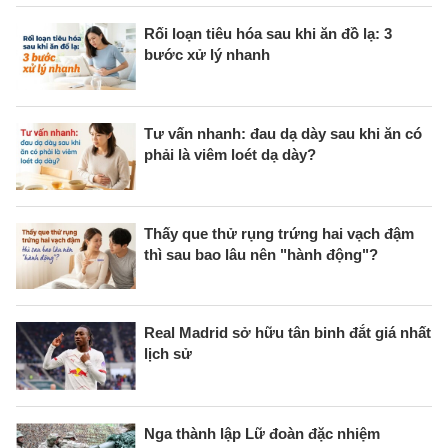
Rối loạn tiêu hóa sau khi ăn đồ lạ: 3
bước xử lý nhanh
Tư vấn nhanh: đau dạ dày sau khi ăn có
phải là viêm loét dạ dày?
Thấy que thử rụng trứng hai vạch đậm
thì sau bao lâu nên "hành động"?
Real Madrid sở hữu tân binh đắt giá nhất
lịch sử
Nga thành lập Lữ đoàn đặc nhiệm