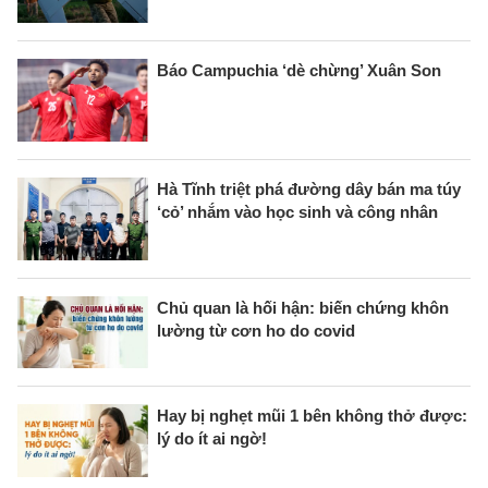
Báo Campuchia ‘dè chừng’ Xuân Son
Hà Tĩnh triệt phá đường dây bán ma túy
‘cỏ’ nhắm vào học sinh và công nhân
Chủ quan là hối hận: biến chứng khôn
lường từ cơn ho do covid
Hay bị nghẹt mũi 1 bên không thở được:
lý do ít ai ngờ!