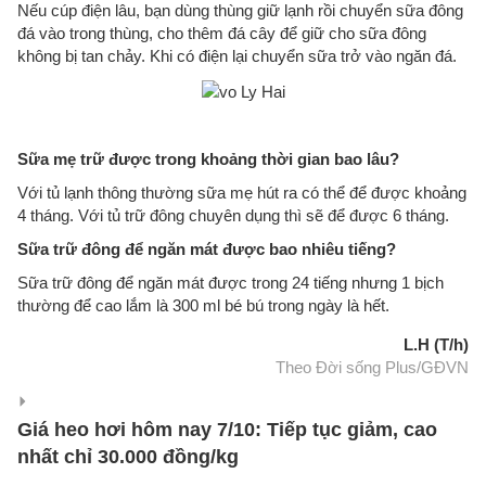
Nếu cúp điện lâu, bạn dùng thùng giữ lạnh rồi chuyển sữa đông
đá vào trong thùng, cho thêm đá cây để giữ cho sữa đông
không bị tan chảy. Khi có điện lại chuyển sữa trở vào ngăn đá.
Sữa mẹ trữ được trong khoảng thời gian bao lâu?
Với tủ lạnh thông thường sữa mẹ hút ra có thể để được khoảng
4 tháng. Với tủ trữ đông chuyên dụng thì sẽ để được 6 tháng.
Sữa trữ đông để ngăn mát được bao nhiêu tiếng?
Sữa trữ đông để ngăn mát được trong 24 tiếng nhưng 1 bịch
thường để cao lắm là 300 ml bé bú trong ngày là hết.
L.H (T/h)
Theo Đời sống Plus/GĐVN
Giá heo hơi hôm nay 7/10: Tiếp tục giảm, cao
nhất chỉ 30.000 đồng/kg