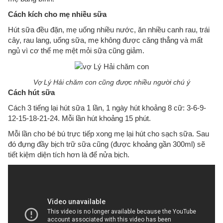
Cách kích cho mẹ nhiều sữa
Hút sữa đều đặn, mẹ uống nhiều nước, ăn nhiều canh rau, trái
cây, rau lang, uống sữa, mẹ không được căng thẳng và mất
ngủ vì cơ thể mẹ mệt mỏi sữa cũng giảm.
Vợ Lý Hải chăm con cũng được nhiều người chú ý
Cách hút sữa
Cách 3 tiếng lại hút sữa 1 lần, 1 ngày hút khoảng 8 cữ: 3-6-9-
12-15-18-21-24. Mỗi lần hút khoảng 15 phút.
Mỗi lần cho bé bú trực tiếp xong mẹ lại hút cho sạch sữa. Sau
đó đựng đầy bịch trữ sữa cũng (được khoảng gần 300ml) sẽ
tiết kiệm diện tích hơn là để nửa bịch.