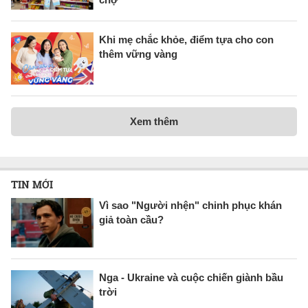
Khi mẹ chắc khỏe, điểm tựa cho con
thêm vững vàng
Xem thêm
TIN MỚI
Vì sao "Người nhện" chinh phục khán
giả toàn cầu?
Nga - Ukraine và cuộc chiến giành bầu
trời