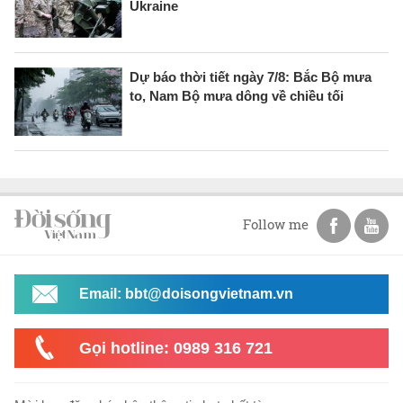
Ukraine
Dự báo thời tiết ngày 7/8: Bắc Bộ mưa
to, Nam Bộ mưa dông về chiều tối
Follow me
Email: bbt@doisongvietnam.vn
Gọi hotline: 0989 316 721