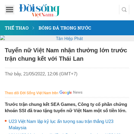
THỂ THAO
BÓNG ĐÁ TRONG NƯỚC
Tuyển nữ Việt Nam nhận thưởng lớn trước
trận chung kết với Thái Lan
Thứ bảy, 21/05/2022, 12:06 (GMT+7)
Theo dõi Đời Sống Việt Nam trên
Trước trận chung kết SEA Games, Công ty cổ phần chứng
khoán SSI đã trao tặng tuyển nữ Việt Nam một số tiền lớn.
U23 Việt Nam lập kỷ lục ấn tượng sau trận thắng U23
Malaysia