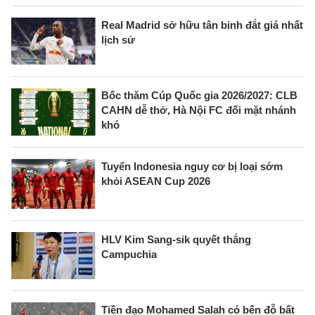
Real Madrid sở hữu tân binh đắt giá nhất
lịch sử
Bốc thăm Cúp Quốc gia 2026/2027: CLB
CAHN dễ thở, Hà Nội FC đối mặt nhánh
khó
Tuyển Indonesia nguy cơ bị loại sớm
khỏi ASEAN Cup 2026
HLV Kim Sang-sik quyết thắng
Campuchia
Tiền đạo Mohamed Salah có bến đỗ bất