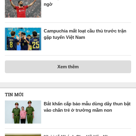
ngờ
Campuchia mất loạt cầu thủ trước trận
gặp tuyển Việt Nam
Xem thêm
TIN MỚI
Bắt khẩn cấp bảo mẫu dùng dây thun bật
vào chân trẻ ở trường mầm non