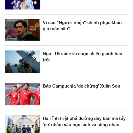
Vì sao "Người nhện" chinh phục khán
giả toàn cầu?
Nga - Ukraine và cuộc chiến giành bầu
trời
Báo Campuchia ‘dè chừng’ Xuân Son
Hà Tĩnh triệt phá đường dây bán ma túy
‘cỏ’ nhắm vào học sinh và công nhân