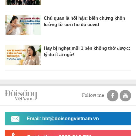
Chủ quan là hối hận: biến chứng khôn
lường từ cơn ho do covid
Hay bị nghẹt mũi 1 bên không thở được:
lý do ít ai ngờ!
Follow me
Email: bbt@doisongvietnam.vn