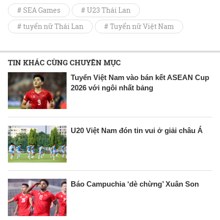
# SEA Games
# U23 Thái Lan
# tuyển nữ Thái Lan
# Tuyển nữ Việt Nam
TIN KHÁC CÙNG CHUYÊN MỤC
Tuyển Việt Nam vào bán kết ASEAN Cup
2026 với ngôi nhất bảng
U20 Việt Nam đón tin vui ở giải châu Á
Báo Campuchia ‘dè chừng’ Xuân Son