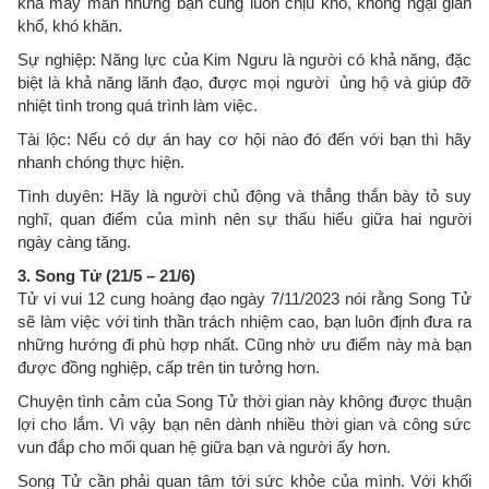
khá may mắn nhưng bạn cũng luôn chịu khó, không ngại gian
khổ, khó khăn.
Sự nghiệp: Năng lực của Kim Ngưu là người có khả năng, đặc
biệt là khả năng lãnh đạo, được mọi người ủng hộ và giúp đỡ
nhiệt tình trong quá trình làm việc.
Tài lộc: Nếu có dự án hay cơ hội nào đó đến với bạn thì hãy
nhanh chóng thực hiện.
Tình duyên: Hãy là người chủ động và thẳng thắn bày tỏ suy
nghĩ, quan điểm của mình nên sự thấu hiểu giữa hai người
ngày càng tăng.
3. Song Tử (21/5 – 21/6)
Tử vi vui 12 cung hoàng đạo ngày 7/11/2023 nói rằng Song Tử
sẽ làm việc với tinh thần trách nhiệm cao, bạn luôn định đưa ra
những hướng đi phù hợp nhất. Cũng nhờ ưu điểm này mà bạn
được đồng nghiệp, cấp trên tin tưởng hơn.
Chuyện tình cảm của Song Tử thời gian này không được thuận
lợi cho lắm. Vì vậy bạn nên dành nhiều thời gian và công sức
vun đắp cho mối quan hệ giữa bạn và người ấy hơn.
Song Tử cần phải quan tâm tới sức khỏe của mình. Với khối