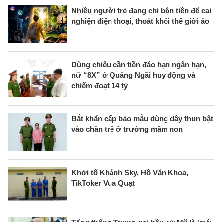
Nhiều người trẻ đang chi bộn tiền để cai
nghiện điện thoại, thoát khỏi thế giới ảo
Dùng chiêu cần tiền đáo hạn ngân hạn,
nữ “8X” ở Quảng Ngãi huy động và
chiếm đoạt 14 tỷ
Bắt khẩn cấp bảo mẫu dùng dây thun bật
vào chân trẻ ở trường mầm non
Khởi tố Khánh Sky, Hồ Văn Khoa,
TikToker Vua Quạt