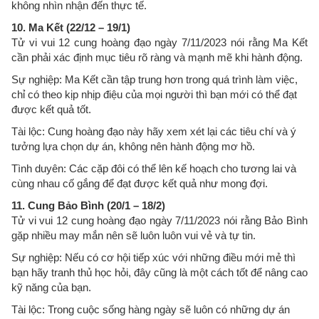
không nhìn nhận đến thực tế.
10. Ma Kết (22/12 – 19/1)
Tử vi vui 12 cung hoàng đạo ngày 7/11/2023 nói rằng Ma Kết
cần phải xác định mục tiêu rõ ràng và mạnh mẽ khi hành động.
Sự nghiệp: Ma Kết cần tập trung hơn trong quá trình làm việc,
chỉ có theo kịp nhịp điệu của mọi người thì bạn mới có thể đạt
được kết quả tốt.
Tài lộc: Cung hoàng đạo này hãy xem xét lại các tiêu chí và ý
tưởng lựa chọn dự án, không nên hành động mơ hồ.
Tình duyên: Các cặp đôi có thể lên kế hoạch cho tương lai và
cùng nhau cố gắng để đạt được kết quả như mong đợi.
11. Cung Bảo Bình (20/1 – 18/2)
Tử vi vui 12 cung hoàng đạo ngày 7/11/2023 nói rằng Bảo Bình
gặp nhiều may mắn nên sẽ luôn luôn vui vẻ và tự tin.
Sự nghiệp: Nếu có cơ hội tiếp xúc với những điều mới mẻ thì
bạn hãy tranh thủ học hỏi, đây cũng là một cách tốt để nâng cao
kỹ năng của bạn.
Tài lộc: Trong cuộc sống hàng ngày sẽ luôn có những dự án