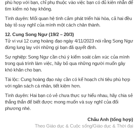
phù hợp với bạn, chỉ phụ thuộc vào việc bạn có đủ kiên nhẫn để
tìm kiếm nó hay không.
Tình duyên: Mối quan hệ tình cảm phát triển hài hòa, cả hai đều
bày tỏ suy nghĩ của mình một cách chân thành.
12. Cung Song Ngư (19/2 – 20/3)
Tử vi vui 12 cung hoàng đạo ngày 4/11/2023 nói rằng Song Ngư
đừng lung lay với những gì bạn đã quyết định.
Sự nghiệp: Song Ngư cần chú ý kiểm soát cảm xúc của mình
trong quá trình làm việc, hãy bỏ qua những người muốn gây
khó khăn cho bạn.
Tài lộc: Cung hoàng đạo này cần có kế hoạch chi tiêu phù hợp
với ngân sách cá nhân, tiết kiệm hơn.
Tình duyên: Hai bạn có vẻ chưa thực sự hiểu nhau, hãy chia sẻ
thẳng thắn để biết được mong muốn và suy nghĩ của đối
phương nhé.
Châu Anh (tổng hợp)
Theo Giáo dục & Cuộc sống/Giáo dục & Thời đại