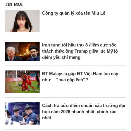
TIN MỚI
Công ty quản lý xóa tên Miu Lê
Iran tung tối hậu thư 8 điểm cực sốc
thách thức ông Trump giữa lúc Mỹ lộ
điểm yếu chí mạng
ĐT Malaysia gặp ĐT Việt Nam lúc này
như… “cua gặp ếch”?
Cách tra cứu điểm chuẩn các trường đại
học năm 2026 nhanh nhất, chính xác
nhất