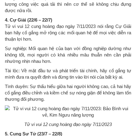
lượng công việc quá tải thì nên cơ thể sẽ không chịu đựng
được nữa rồi.
4. Cự Giải (22/6 – 22/7)
Tử vi vui 12 cung hoàng đạo ngày 7/11/2023 nói rằng Cự Giải
bạn hãy cố gắng mở rộng các mối quan hệ để mọi việc diễn ra
thuận lợi hơn.
Sự nghiệp: Mối quan hệ của bạn với đồng nghiệp dường như
không tốt, mọi người có khá nhiều mâu thuẫn nên cần phải
nhường nhịn nhau hơn.
Tài lộc: Về mặt đầu tư và phát triển tài chính, hãy cố gắng tự
mình đưa ra quyết định và đừng tin vào lời nói của bất kỳ ai.
Tình duyên: Sự thấu hiểu giữa hai người không cao, cả hai hãy
cố gắng điều chỉnh và kiềm chế sự nóng giận để không làm tổn
thương đối phương.
Tử vi vui 12 cung hoàng đạo ngày 7/11/2023
5. Cung Sư Tử (23/7 – 22/8)