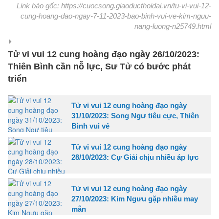
Link báo gốc: https://cuocsong.giaoducthoidai.vn/tu-vi-vui-12-
cung-hoang-dao-ngay-7-11-2023-bao-binh-vui-ve-kim-nguu-
nang-luong-n25749.html
Tử vi vui 12 cung hoàng đạo ngày 26/10/2023:
Thiên Bình cần nỗ lực, Sư Tử có bước phát
triển
Tử vi vui 12 cung hoàng đạo ngày
31/10/2023: Song Ngư tiêu cực, Thiên
Bình vui vẻ
Tử vi vui 12 cung hoàng đạo ngày
28/10/2023: Cự Giải chịu nhiều áp lực
Tử vi vui 12 cung hoàng đạo ngày
27/10/2023: Kim Ngưu gặp nhiều may
mắn