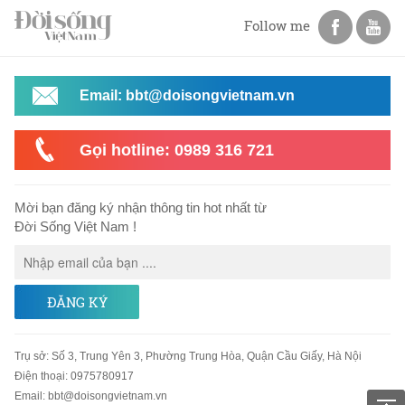
Follow me
Email: bbt@doisongvietnam.vn
Gọi hotline: 0989 316 721
Mời bạn đăng ký nhận thông tin hot nhất từ
Đời Sống Việt Nam !
ĐĂNG KÝ
Trụ sở
:
Số 3, Trung Yên 3, Phường Trung Hòa, Quận Cầu Giấy, Hà Nội
Điện thoại:
0975780917
Email
:
bbt@doisongvietnam.vn