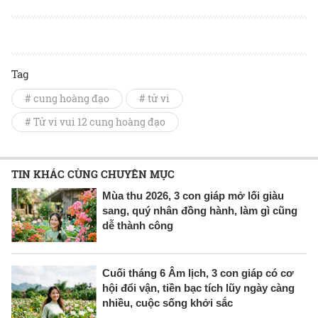
Tag
# cung hoàng đạo
# tử vi
# Tử vi vui 12 cung hoàng đạo
TIN KHÁC CÙNG CHUYÊN MỤC
Mùa thu 2026, 3 con giáp mở lối giàu
sang, quý nhân đồng hành, làm gì cũng
dễ thành công
Cuối tháng 6 Âm lịch, 3 con giáp có cơ
hội đổi vận, tiền bạc tích lũy ngày càng
nhiều, cuộc sống khởi sắc