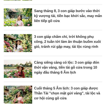
Sang tháng 8, 3 con giáp bước vào thời
kỳ vượng tài, tiền bạc khởi sắc, may mắn
liên tiếp gõ cửa
3 con giáp chăm chỉ, trời không phụ
công, 2 tuần tới làm ăn thuận buồm xuôi
gió, tránh rủi gặp may, tài lộc rủng rỉnh
Càng siêng càng có lộc: 3 con giáp đón
thời vận vàng, tiền tài gõ cửa trong 10
ngày đầu tháng 6 Âm lịch
Cuối tháng 5 Âm lịch: 3 con giáp được
Thần Tài "chọn mặt gửi vàng", tài lộc và
cơ hội cùng gõ cửa