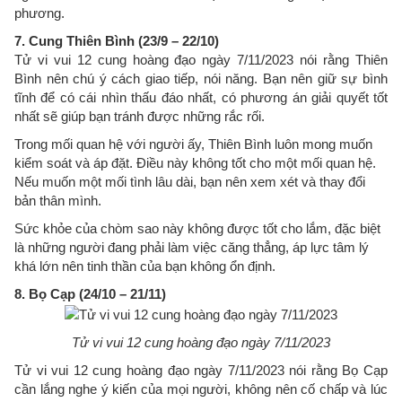
phương.
7. Cung Thiên Bình (23/9 – 22/10)
Tử vi vui 12 cung hoàng đạo ngày 7/11/2023 nói rằng Thiên
Bình nên chú ý cách giao tiếp, nói năng. Bạn nên giữ sự bình
tĩnh để có cái nhìn thấu đáo nhất, có phương án giải quyết tốt
nhất sẽ giúp bạn tránh được những rắc rối.
Trong mối quan hệ với người ấy, Thiên Bình luôn mong muốn
kiểm soát và áp đặt. Điều này không tốt cho một mối quan hệ.
Nếu muốn một mối tình lâu dài, bạn nên xem xét và thay đổi
bản thân mình.
Sức khỏe của chòm sao này không được tốt cho lắm, đặc biệt
là những người đang phải làm việc căng thẳng, áp lực tâm lý
khá lớn nên tinh thần của bạn không ổn định.
8. Bọ Cạp (24/10 – 21/11)
Tử vi vui 12 cung hoàng đạo ngày 7/11/2023
Tử vi vui 12 cung hoàng đạo ngày 7/11/2023 nói rằng Bọ Cạp
cần lắng nghe ý kiến của mọi người, không nên cố chấp và lúc