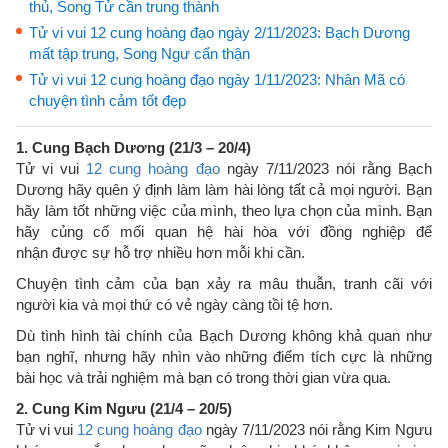
thủ, Song Tử cần trung thành
Tử vi vui 12 cung hoàng đạo ngày 2/11/2023: Bạch Dương
mất tập trung, Song Ngư cẩn thận
Tử vi vui 12 cung hoàng đạo ngày 1/11/2023: Nhân Mã có
chuyện tình cảm tốt đẹp
1. Cung Bạch Dương (21/3 – 20/4)
Tử vi vui
12 cung hoàng đạo
ngày 7/11/2023 nói rằng Bạch
Dương hãy quên ý định làm làm hài lòng tất cả mọi người. Bạn
hãy làm tốt những việc của mình, theo lựa chọn của mình. Bạn
hãy củng cố mối quan hệ hài hòa với đồng nghiệp để
nhận được sự hỗ trợ nhiều hơn mỗi khi cần.
Chuyện tình cảm của bạn xảy ra mâu thuẫn, tranh cãi với
người kia và mọi thứ có vẻ ngày càng tồi tệ hơn.
Dù tình hình tài chính của Bạch Dương không khả quan như
bạn nghĩ, nhưng hãy nhìn vào những điểm tích cực là những
bài học và trải nghiệm mà bạn có trong thời gian vừa qua.
2. Cung Kim Ngưu (21/4 – 20/5)
Tử vi vui
12 cung hoàng đạo
ngày 7/11/2023 nói rằng Kim Ngưu