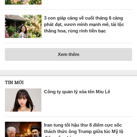
3 con giáp càng về cuối tháng 6 càng
phát đạt, vươn mình mạnh mẽ, tài lộc
thăng hoa, rủng rỉnh tiền bạc
Xem thêm
TIN MỚI
Công ty quản lý xóa tên Miu Lê
Iran tung tối hậu thư 8 điểm cực sốc
thách thức ông Trump giữa lúc Mỹ lộ