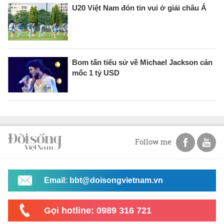
U20 Việt Nam đón tin vui ở giải châu Á
Bom tấn tiểu sử về Michael Jackson cán
mốc 1 tỷ USD
Follow me
Email: bbt@doisongvietnam.vn
Gọi hotline: 0989 316 721