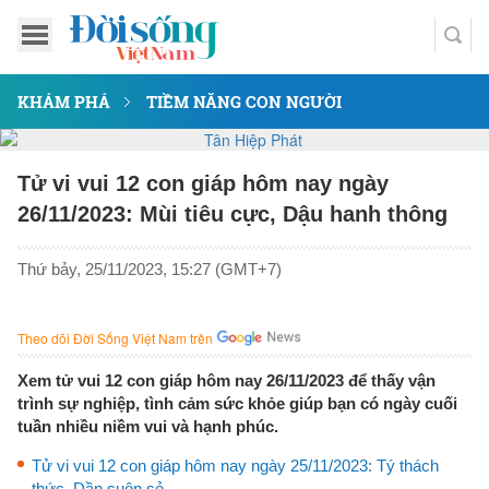
KHÁM PHÁ
TIỀM NĂNG CON NGƯỜI
Tử vi vui 12 con giáp hôm nay ngày
26/11/2023: Mùi tiêu cực, Dậu hanh thông
Thứ bảy, 25/11/2023, 15:27 (GMT+7)
Theo dõi Đời Sống Việt Nam trên
Xem tử vui 12 con giáp hôm nay 26/11/2023 để thấy vận
trình sự nghiệp, tình cảm sức khỏe giúp bạn có ngày cuối
tuần nhiều niềm vui và hạnh phúc.
Tử vi vui 12 con giáp hôm nay ngày 25/11/2023: Tý thách
thức, Dần suôn sẻ