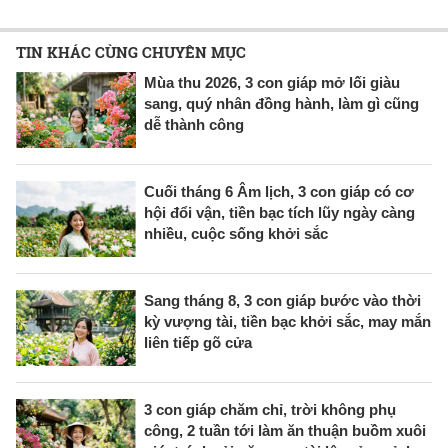
TIN KHÁC CÙNG CHUYÊN MỤC
Mùa thu 2026, 3 con giáp mở lối giàu
sang, quý nhân đồng hành, làm gì cũng
dễ thành công
Cuối tháng 6 Âm lịch, 3 con giáp có cơ
hội đổi vận, tiền bạc tích lũy ngày càng
nhiều, cuộc sống khởi sắc
Sang tháng 8, 3 con giáp bước vào thời
kỳ vượng tài, tiền bạc khởi sắc, may mắn
liên tiếp gõ cửa
3 con giáp chăm chỉ, trời không phụ
công, 2 tuần tới làm ăn thuận buồm xuôi