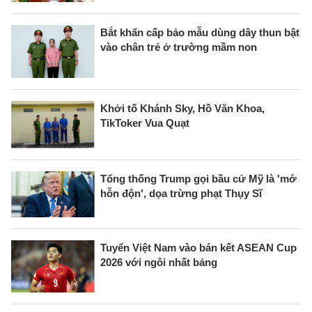
Bắt khẩn cấp bảo mẫu dùng dây thun bật
vào chân trẻ ở trường mầm non
Khởi tố Khánh Sky, Hồ Văn Khoa,
TikToker Vua Quạt
Tổng thống Trump gọi bầu cử Mỹ là 'mớ
hỗn độn', dọa trừng phạt Thụy Sĩ
Tuyển Việt Nam vào bán kết ASEAN Cup
2026 với ngôi nhất bảng