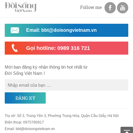
Follow me
Email: bbt@doisongvietnam.vn
Gọi hotline: 0989 316 721
Mời bạn đăng ký nhận thông tin hot nhất từ
Đời Sống Việt Nam !
ĐĂNG KÝ
Trụ sở
:
Số 3, Trung Yên 3, Phường Trung Hòa, Quận Cầu Giấy, Hà Nội
Điện thoại:
0975780917
Email
:
bbt@doisongvietnam.vn