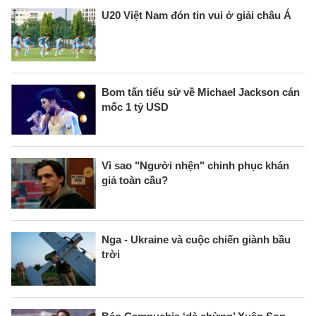
U20 Việt Nam đón tin vui ở giải châu Á
Bom tấn tiểu sử về Michael Jackson cán
mốc 1 tỷ USD
Vì sao "Người nhện" chinh phục khán
giả toàn cầu?
Nga - Ukraine và cuộc chiến giành bầu
trời