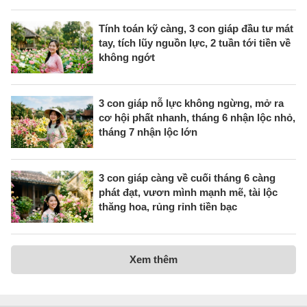
Tính toán kỹ càng, 3 con giáp đầu tư mát
tay, tích lũy nguồn lực, 2 tuần tới tiền về
không ngớt
3 con giáp nỗ lực không ngừng, mở ra
cơ hội phất nhanh, tháng 6 nhận lộc nhỏ,
tháng 7 nhận lộc lớn
3 con giáp càng về cuối tháng 6 càng
phát đạt, vươn mình mạnh mẽ, tài lộc
thăng hoa, rủng rỉnh tiền bạc
Xem thêm