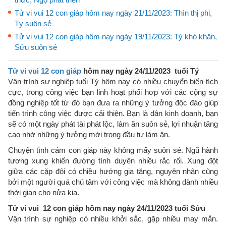
Tử vi vui 12 con giáp hôm nay ngày 21/11/2023: Thìn thị phi,
Tỵ suôn sẻ
Tử vi vui 12 con giáp hôm nay ngày 19/11/2023: Tý khó khăn,
Sửu suôn sẻ
Tử vi vui 12 con giáp
hôm nay ngày 24/11/2023 tuổi Tý
Vận trình sự nghiệp tuổi Tý hôm nay có nhiều chuyển biến tích
cực, trong công việc bạn linh hoạt phối hơp với các cộng sự
đồng nghiệp tốt từ đó bạn đưa ra những ý tưởng độc đáo giúp
tiến trình công việc được cải thiện. Bạn là dân kinh doanh, bạn
sẽ có một ngày phát tài phát lộc, làm ăn suôn sẻ, lợi nhuận tăng
cao nhờ những ý tưởng mới trong đầu tư làm ăn.
Chuyện tình cảm con giáp này không mấy suôn sẻ. Ngũ hành
tương xung khiến đường tình duyên nhiều rắc rối. Xung đột
giữa các cặp đôi có chiều hướng gia tăng, nguyên nhân cũng
bởi một người quá chú tâm với công việc mà không dành nhiều
thời gian cho nửa kia.
Tử vi vui 12 con giáp hôm nay ngày 24/11/2023 tuổi Sửu
Vận trình sự nghiệp có nhiều khởi sắc, gặp nhiều may mắn.