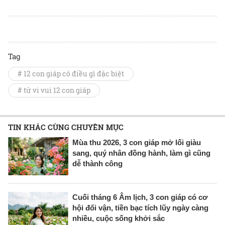
Tag
# 12 con giáp có điều gì đặc biệt
# tử vi vui 12 con giáp
TIN KHÁC CÙNG CHUYÊN MỤC
Mùa thu 2026, 3 con giáp mở lối giàu
sang, quý nhân đồng hành, làm gì cũng
dễ thành công
Cuối tháng 6 Âm lịch, 3 con giáp có cơ
hội đổi vận, tiền bạc tích lũy ngày càng
nhiều, cuộc sống khởi sắc