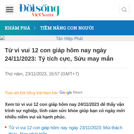
KHÁM PHÁ
TIỀM NĂNG CON NGƯỜI
Tử vi vui 12 con giáp hôm nay ngày
24/11/2023: Tý tích cực, Sửu may mắn
Thứ năm, 23/11/2023, 16:57 (GMT+7)
Theo dõi Đời Sống Việt Nam trên
Xem tử vi vui 12 con giáp hôm nay 24/11/2023 để thấy vận
trình sự nghiệp, tình cảm sức khỏe giúp bạn có ngày mới
nhiều niềm vui và hạnh phúc.
Tử vi vui 12 con giáp hôm nay ngày 23/11/2023: Mùi thách
thức, Ngọ phát triển