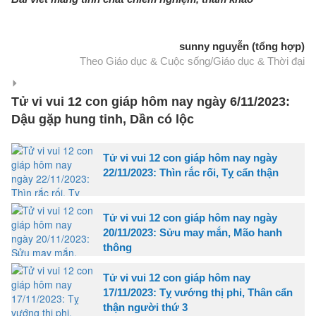
sunny nguyễn (tổng hợp)
Theo Giáo dục & Cuộc sống/Giáo dục & Thời đại
Tử vi vui 12 con giáp hôm nay ngày 6/11/2023:
Dậu gặp hung tinh, Dần có lộc
Tử vi vui 12 con giáp hôm nay ngày
22/11/2023: Thìn rắc rối, Tỵ cẩn thận
Tử vi vui 12 con giáp hôm nay ngày
20/11/2023: Sửu may mắn, Mão hanh
thông
Tử vi vui 12 con giáp hôm nay
17/11/2023: Tỵ vướng thị phi, Thân cẩn
thận người thứ 3