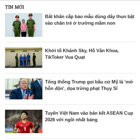
TIN MỚI
Bắt khẩn cấp bảo mẫu dùng dây thun bật
vào chân trẻ ở trường mầm non
Khởi tố Khánh Sky, Hồ Văn Khoa,
TikToker Vua Quạt
Tổng thống Trump gọi bầu cử Mỹ là 'mớ
hỗn độn', dọa trừng phạt Thụy Sĩ
Tuyển Việt Nam vào bán kết ASEAN Cup
2026 với ngôi nhất bảng