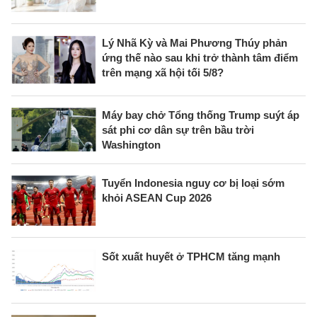
Lý Nhã Kỳ và Mai Phương Thúy phản
ứng thế nào sau khi trở thành tâm điểm
trên mạng xã hội tối 5/8?
Máy bay chở Tổng thống Trump suýt áp
sát phi cơ dân sự trên bầu trời
Washington
Tuyển Indonesia nguy cơ bị loại sớm
khỏi ASEAN Cup 2026
Sốt xuất huyết ở TPHCM tăng mạnh