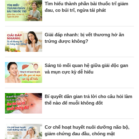
Tìm hiểu thành phần bài thuốc trĩ giảm
đau, co búi trĩ, ngừa tái phát
Giải đáp nhanh: bị vết thương hở ăn
trứng được không?
Sáng tỏ mối quan hệ giữa giải độc gan
và mụn cực kỳ dễ hiểu
Bí quyết dân gian trả lời cho câu hỏi làm
thế nào để muỗi không đốt
Cơ chế hoạt huyết nuôi dưỡng não bộ,
giảm chứng đau đầu, chóng mặt