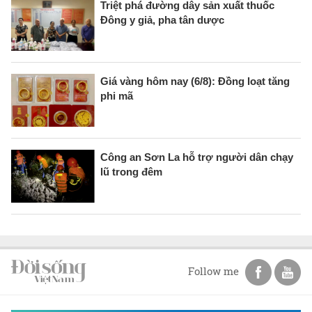
Triệt phá đường dây sản xuất thuốc
Đông y giả, pha tân dược
Giá vàng hôm nay (6/8): Đồng loạt tăng
phi mã
Công an Sơn La hỗ trợ người dân chạy
lũ trong đêm
Follow me