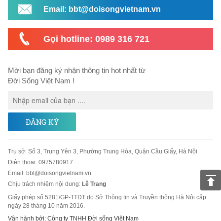
Email: bbt@doisongvietnam.vn
Gọi hotline: 0989 316 721
Mời bạn đăng ký nhận thông tin hot nhất từ
Đời Sống Việt Nam !
ĐĂNG KÝ
Trụ sở
:
Số 3, Trung Yên 3, Phường Trung Hòa, Quận Cầu Giấy, Hà Nội
Điện thoại:
0975780917
Email
:
bbt@doisongvietnam.vn
Chịu trách nhiệm nội dung:
Lê Trang
Giấy phép số 5281/GP-TTĐT do Sở Thông tin và Truyền thông Hà Nội cấp
ngày 28 tháng 10 năm 2016.
Vận hành bởi: Công ty TNHH Đời sống Việt Nam