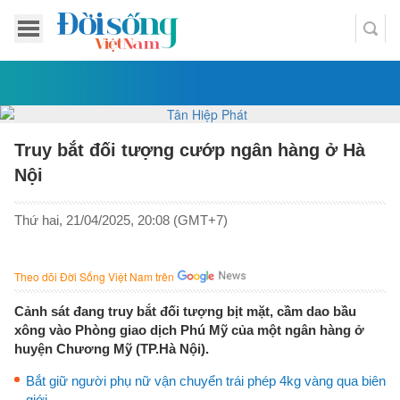
Truy bắt đối tượng cướp ngân hàng ở Hà
Nội
Thứ hai, 21/04/2025, 20:08 (GMT+7)
Theo dõi Đời Sống Việt Nam trên
Cảnh sát đang truy bắt đối tượng bịt mặt, cầm dao bầu
xông vào Phòng giao dịch Phú Mỹ của một ngân hàng ở
huyện Chương Mỹ (TP.Hà Nội).
Bắt giữ người phụ nữ vận chuyển trái phép 4kg vàng qua biên
giới