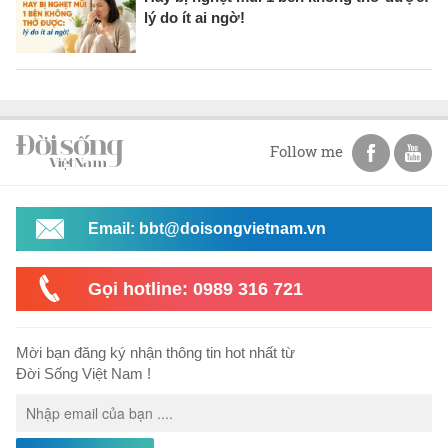
lý do ít ai ngờ!
Follow me
Email: bbt@doisongvietnam.vn
Gọi hotline: 0989 316 721
Mời bạn đăng ký nhận thông tin hot nhất từ
Đời Sống Việt Nam !