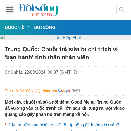
QUỐC TẾ
ĐỜI SỐNG
Trung Quốc: Chuỗi trà sữa bị chỉ trích vì
'bạo hành' tinh thần nhân viên
Chủ nhật, 22/09/2024, 06:37 (GMT+7)
Theo dõi Đời Sống Việt Nam trên
Mới đây, chuỗi trà sữa nổi tiếng Good Me tại Trung Quốc
đã vướng vào cuộc tranh cãi lớn sau khi tung ra một video
quảng cáo gây phẫn nộ trên mạng xã hội.
1 ly trà sữa bao nhiêu calo? Bí kíp uống để không bị mập?