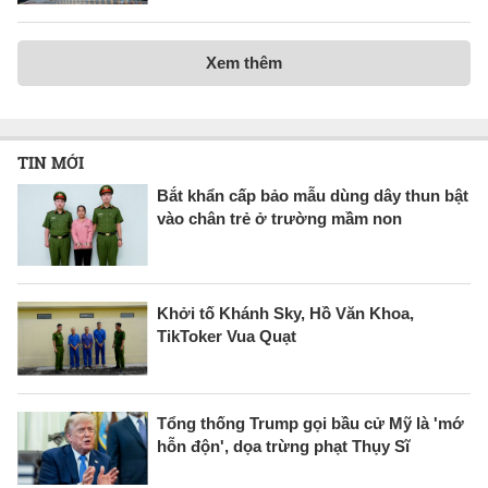
Xem thêm
TIN MỚI
Bắt khẩn cấp bảo mẫu dùng dây thun bật
vào chân trẻ ở trường mầm non
Khởi tố Khánh Sky, Hồ Văn Khoa,
TikToker Vua Quạt
Tổng thống Trump gọi bầu cử Mỹ là 'mớ
hỗn độn', dọa trừng phạt Thụy Sĩ