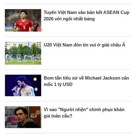
Tuyển Việt Nam vào bán kết ASEAN Cup
2026 với ngôi nhất bảng
U20 Việt Nam đón tin vui ở giải châu Á
Bom tấn tiểu sử về Michael Jackson cán
mốc 1 tỷ USD
Vì sao "Người nhện" chinh phục khán
giả toàn cầu?