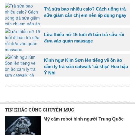
Trà sữa bao nhiêu calo? Cách uống trà
sữa giảm cân chị em nên áp dụng ngay
Lừa thiếu nữ 15 tuổi đi bán trà sữa rồi
đưa vào quán massage
Kình ngư Kim Sơn lên tiếng về ồn ào
cầm ly trà sữa catwalk 'cà khịa' Hoa hậu
Ý Nhi
TIN KHÁC CÙNG CHUYÊN MỤC
Mỹ cấm robot hình người Trung Quốc