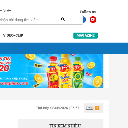
m kiếm
Follow us
VIDEO-CLIP
MAGAZINE
Thứ bảy, 08/08/2026 | 05:57
RSS
TIN XEM NHIỀU