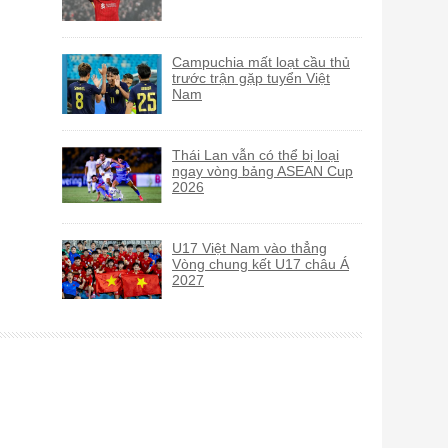
Campuchia mất loạt cầu thủ
trước trận gặp tuyển Việt
Nam
Thái Lan vẫn có thể bị loại
ngay vòng bảng ASEAN Cup
2026
U17 Việt Nam vào thẳng
Vòng chung kết U17 châu Á
2027