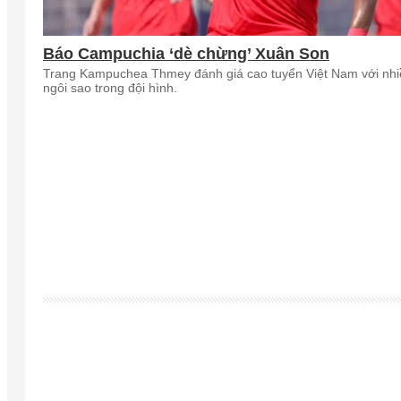
Báo Campuchia ‘dè chừng’ Xuân Son
Trang Kampuchea Thmey đánh giá cao tuyển Việt Nam với nhi
ngôi sao trong đội hình.