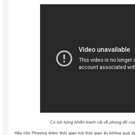
Cú sút hỏng khiến tranh cãi về phong độ 
Hãy cho Phượng thêm thời gian mà thời gian ấy không quá dài 