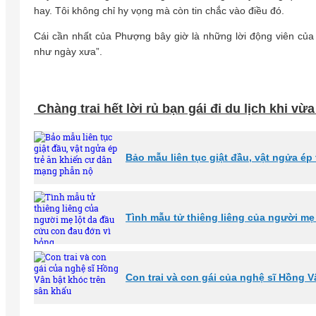
hay. Tôi không chỉ hy vọng mà còn tin chắc vào điều đó.
Cái cần nhất của Phượng bây giờ là những lời động viên của 
như ngày xưa”.
Chàng trai hết lời rủ bạn gái đi du lịch khi vừ
Bảo mẫu liên tục giật đầu, vật ngửa é
Tình mẫu tử thiêng liêng của người mẹ
Con trai và con gái của nghệ sĩ Hồng V