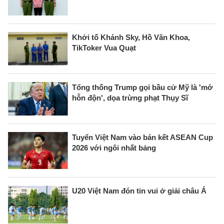
Khởi tố Khánh Sky, Hồ Văn Khoa,
TikToker Vua Quạt
Tổng thống Trump gọi bầu cử Mỹ là 'mớ
hỗn độn', dọa trừng phạt Thụy Sĩ
Tuyển Việt Nam vào bán kết ASEAN Cup
2026 với ngôi nhất bảng
U20 Việt Nam đón tin vui ở giải châu Á