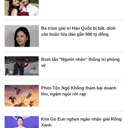
Bà trùm giải trí Hàn Quốc bị bắt, dính
cáo buộc lừa đảo gần 600 tỷ đồng
Bom tấn "Người nhện" thống trị phòng
vé
Phim Tôn Ngộ Không thảm bại doanh
thu, ngậm ngùi rời rạp
Kim Go Eun nghẹn ngào nhận giải Rồng
Xanh