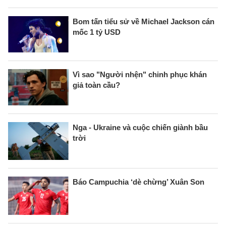
Bom tấn tiểu sử về Michael Jackson cán
mốc 1 tỷ USD
Vì sao "Người nhện" chinh phục khán
giả toàn cầu?
Nga - Ukraine và cuộc chiến giành bầu
trời
Báo Campuchia ‘dè chừng’ Xuân Son