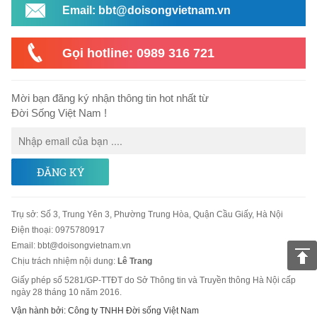
Email: bbt@doisongvietnam.vn
Gọi hotline: 0989 316 721
Mời bạn đăng ký nhận thông tin hot nhất từ
Đời Sống Việt Nam !
ĐĂNG KÝ
Trụ sở
:
Số 3, Trung Yên 3, Phường Trung Hòa, Quận Cầu Giấy, Hà Nội
Điện thoại:
0975780917
Email
:
bbt@doisongvietnam.vn
Chịu trách nhiệm nội dung:
Lê Trang
Giấy phép số 5281/GP-TTĐT do Sở Thông tin và Truyền thông Hà Nội cấp
ngày 28 tháng 10 năm 2016.
Vận hành bởi: Công ty TNHH Đời sống Việt Nam