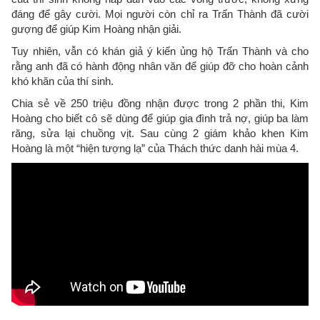
đáng để gây cười. Mọi người còn chỉ ra Trấn Thành đã cười
gượng để giúp Kim Hoàng nhận giải.
Tuy nhiên, vẫn có khán giả ý kiến ủng hộ Trấn Thành và cho
rằng anh đã có hành động nhân văn để giúp đỡ cho hoàn cảnh
khó khăn của thí sinh.
Chia sẻ về 250 triệu đồng nhận được trong 2 phần thi, Kim
Hoàng cho biết cô sẽ dùng để giúp gia đình trả nợ, giúp ba làm
răng, sửa lại chuồng vịt. Sau cùng 2 giám khảo khen Kim
Hoàng là một “hiện tượng lạ” của Thách thức danh hài mùa 4.