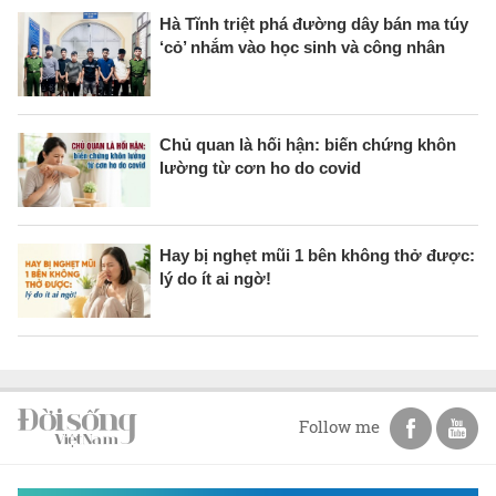
Hà Tĩnh triệt phá đường dây bán ma túy
‘cỏ’ nhắm vào học sinh và công nhân
Chủ quan là hối hận: biến chứng khôn
lường từ cơn ho do covid
Hay bị nghẹt mũi 1 bên không thở được:
lý do ít ai ngờ!
Follow me