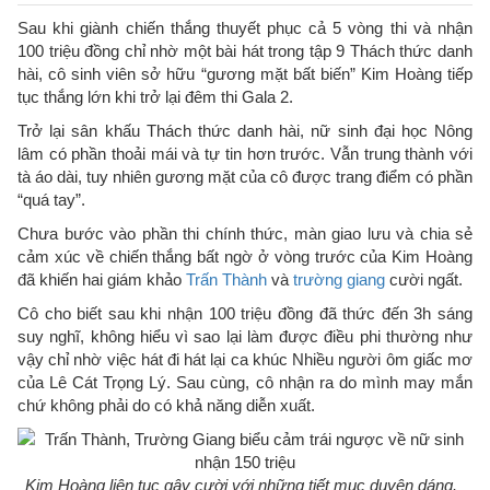
Sau khi giành chiến thắng thuyết phục cả 5 vòng thi và nhận
100 triệu đồng chỉ nhờ một bài hát trong tập 9 Thách thức danh
hài, cô sinh viên sở hữu “gương mặt bất biến” Kim Hoàng tiếp
tục thắng lớn khi trở lại đêm thi Gala 2.
Trở lại sân khấu Thách thức danh hài, nữ sinh đại học Nông
lâm có phần thoải mái và tự tin hơn trước. Vẫn trung thành với
tà áo dài, tuy nhiên gương mặt của cô được trang điểm có phần
“quá tay”.
Chưa bước vào phần thi chính thức, màn giao lưu và chia sẻ
cảm xúc về chiến thắng bất ngờ ở vòng trước của Kim Hoàng
đã khiến hai giám khảo
Trấn Thành
và
trường giang
cười ngất.
Cô cho biết sau khi nhận 100 triệu đồng đã thức đến 3h sáng
suy nghĩ, không hiểu vì sao lại làm được điều phi thường như
vậy chỉ nhờ việc hát đi hát lại ca khúc Nhiều người ôm giấc mơ
của Lê Cát Trọng Lý. Sau cùng, cô nhận ra do mình may mắn
chứ không phải do có khả năng diễn xuất.
Kim Hoàng liên tục gây cười với những tiết mục duyên dáng.