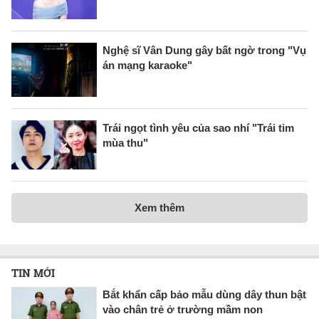
Nghệ sĩ Vân Dung gây bất ngờ trong "Vụ
án mạng karaoke"
Trái ngọt tình yêu của sao nhí "Trái tim
mùa thu"
Xem thêm
TIN MỚI
Bắt khẩn cấp bảo mẫu dùng dây thun bật
vào chân trẻ ở trường mầm non