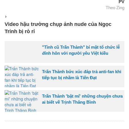
PV
Theo Zing
Video hậu trường chụp ảnh nude của Ngọc
Trinh bị rò rỉ
"Tình cũ Trấn Thành" bí mật tổ chức lễ
đính hôn với người yêu Việt kiều
Trấn Thành bức xúc đáp trả anti-fan khi
tiếp tục bị nhầm là Tiến Đạt
Trấn Thành 'bật mí' những chuyện chưa
ai biết về Trịnh Thăng Bình