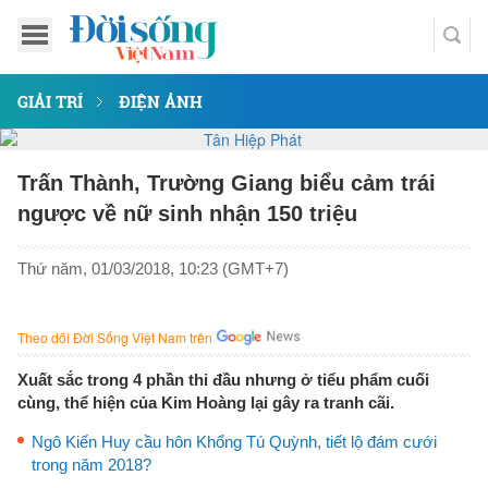
GIẢI TRÍ
ĐIỆN ẢNH
Trấn Thành, Trường Giang biểu cảm trái
ngược về nữ sinh nhận 150 triệu
Thứ năm, 01/03/2018, 10:23 (GMT+7)
Theo dõi Đời Sống Việt Nam trên
Xuất sắc trong 4 phần thi đầu nhưng ở tiểu phẩm cuối
cùng, thể hiện của Kim Hoàng lại gây ra tranh cãi.
Ngô Kiến Huy cầu hôn Khổng Tú Quỳnh, tiết lộ đám cưới
trong năm 2018?