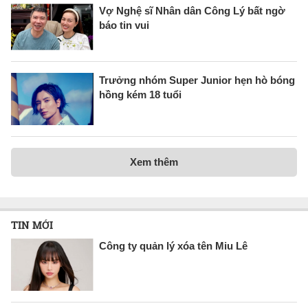
Vợ Nghệ sĩ Nhân dân Công Lý bất ngờ
báo tin vui
Trưởng nhóm Super Junior hẹn hò bóng
hồng kém 18 tuổi
Xem thêm
TIN MỚI
Công ty quản lý xóa tên Miu Lê