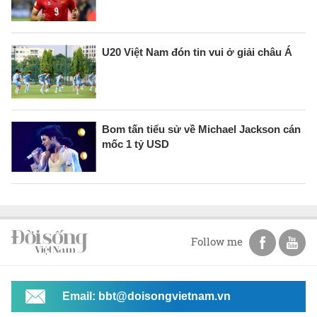
U20 Việt Nam đón tin vui ở giải châu Á
Bom tấn tiểu sử về Michael Jackson cán
mốc 1 tỷ USD
Follow me
Email: bbt@doisongvietnam.vn