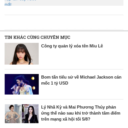
TIN KHÁC CÙNG CHUYÊN MỤC
Công ty quản lý xóa tên Miu Lê
Bom tấn tiểu sử về Michael Jackson cán
mốc 1 tỷ USD
Lý Nhã Kỳ và Mai Phương Thúy phản
ứng thế nào sau khi trở thành tâm điểm
trên mạng xã hội tối 5/8?