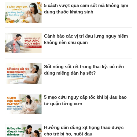
5 cách vượt qua cảm sốt mà không lạm
dụng thuốc kháng sinh
Cảnh báo các vị trí đau lưng nguy hiểm
không nên chủ quan
Sốt nóng sốt rét trong thai kỳ: có nên
dùng miếng dán hạ sốt?
5 mẹo cứu nguy cấp tốc khi bị đau bao
tử quặn từng cơn
Hướng dẫn dùng xịt họng thảo dược
cho trẻ bị ho, nuốt đau