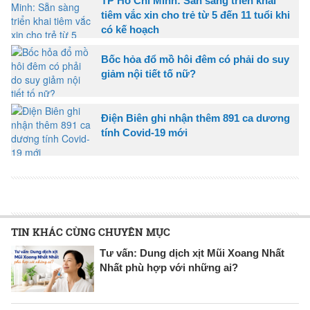
TP Hồ Chí Minh: Sẵn sàng triển khai
tiêm vắc xin cho trẻ từ 5 đến 11 tuổi khi
có kế hoạch
Bốc hỏa đổ mồ hôi đêm có phải do suy
giảm nội tiết tố nữ?
Điện Biên ghi nhận thêm 891 ca dương
tính Covid-19 mới
TIN KHÁC CÙNG CHUYÊN MỤC
Tư vấn: Dung dịch xịt Mũi Xoang Nhất
Nhất phù hợp với những ai?