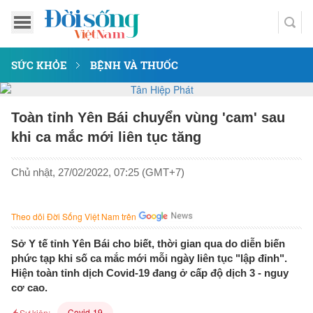
SỨC KHỎE
BỆNH VÀ THUỐC
Toàn tỉnh Yên Bái chuyển vùng 'cam' sau
khi ca mắc mới liên tục tăng
Chủ nhật, 27/02/2022, 07:25 (GMT+7)
Theo dõi Đời Sống Việt Nam trên
Sở Y tế tỉnh Yên Bái cho biết, thời gian qua do diễn biến
phức tạp khi số ca mắc mới mỗi ngày liên tục "lập đỉnh".
Hiện toàn tỉnh dịch Covid-19 đang ở cấp độ dịch 3 - nguy
cơ cao.
Covid-19
Sự kiện: