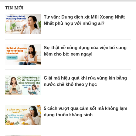
TIN MỚI
Tư vấn: Dung dịch xịt Mũi Xoang Nhất
Nhất phù hợp với những ai?
Sự thật về công dụng của việc bổ sung
kẽm cho bé: xem ngay!
Giải mã hiệu quả khi rửa vùng kín bằng
nước chè khô theo y học
5 cách vượt qua cảm sốt mà không lạm
dụng thuốc kháng sinh