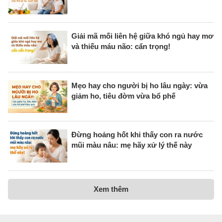
Giải mã mối liên hệ giữa khó ngủ hay mơ
và thiếu máu não: cẩn trọng!
Mẹo hay cho người bị ho lâu ngày: vừa
giảm ho, tiêu đờm vừa bổ phế
Đừng hoảng hốt khi thấy con ra nước
mũi màu nâu: mẹ hãy xử lý thế này
Xem thêm