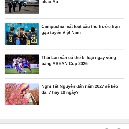
châu Âu
Campuchia mất loạt cầu thủ trước trận
gặp tuyển Việt Nam
Thái Lan vẫn có thể bị loại ngay vòng
bảng ASEAN Cup 2026
Nghỉ Tết Nguyên đán năm 2027 sẽ kéo
dài 7 hay 10 ngày?