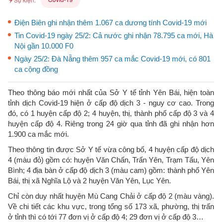
Điện Biên ghi nhận thêm 1.067 ca dương tính Covid-19 mới
Tin Covid-19 ngày 25/2: Cả nước ghi nhận 78.795 ca mới, Hà
Nội gần 10.000 F0
Ngày 25/2: Đà Nẵng thêm 957 ca mắc Covid-19 mới, có 801
ca cộng đồng
Theo thông báo mới nhất của Sở Y tế tỉnh Yên Bái, hiện toàn
tỉnh dịch Covid-19 hiện ở cấp độ dịch 3 - nguy cơ cao. Trong
đó, có 1 huyện cấp độ 2; 4 huyện, thị, thành phố cấp độ 3 và 4
huyện cấp độ 4. Riêng trong 24 giờ qua tỉnh đã ghi nhận hơn
1.900 ca mắc mới.
Theo thông tin được Sở Y tế vừa công bố, 4 huyện cấp độ dịch
4 (màu đỏ) gồm có: huyện Văn Chấn, Trấn Yên, Trạm Tấu, Yên
Bình; 4 địa bàn ở cấp độ dịch 3 (màu cam) gồm: thành phố Yên
Bái, thị xã Nghĩa Lộ và 2 huyện Văn Yên, Lục Yên.
Chỉ còn duy nhất huyện Mù Cang Chải ở cấp độ 2 (màu vàng).
Về chi tiết các khu vực, trong tổng số 173 xã, phường, thị trấn
ở tỉnh thì có tới 77 đơn vị ở cấp độ 4; 29 đơn vị ở cấp độ 3…