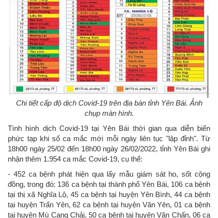
Chi tiết cấp độ dịch Covid-19 trên địa bàn tỉnh Yên Bái. Ảnh
chụp màn hình.
Tình hình dịch Covid-19 tại Yên Bái thời gian qua diễn biến
phức tạp khi số ca mắc mới mỗi ngày liên tục "lập đỉnh". Từ
18h00 ngày 25/02 đến 18h00 ngày 26/02/2022, tỉnh Yên Bái ghi
nhận thêm 1.954 ca mắc Covid-19, cụ thể:
- 452 ca bệnh phát hiện qua lấy mẫu giám sát ho, sốt cộng
đồng, trong đó: 136 ca bệnh tại thành phố Yên Bái, 106 ca bệnh
tại thị xã Nghĩa Lộ, 45 ca bệnh tại huyện Yên Bình, 44 ca bệnh
tại huyện Trấn Yên, 62 ca bệnh tại huyện Văn Yên, 01 ca bệnh
tại huyện Mù Cang Chải, 50 ca bệnh tại huyện Văn Chấn, 06 ca