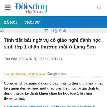
XÃ HỘI
THỜI SỰ
Tình tiết bất ngờ vụ cô giáo nghi đánh học
sinh lớp 1 chấn thương mắt ở Lạng Sơn
Thứ bảy, 20/04/2019, 10:25 (GMT+7)
Theo dõi Đời Sống Việt Nam trên
Cơ quan chức năng đã cung cấp những thông tin mới nhất
liên quan đến vụ việc một giáo viên tiểu học bị gia đình tố
dùng thước kẻ đánh khiến cháu bé học lớp 1 bị chấn
thương mắt.
Kết quả giám định mắt cháu bé bị nghi do cô giáo đánh ở