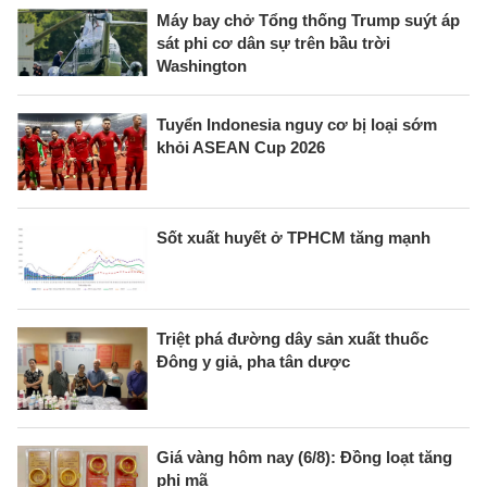
Máy bay chở Tổng thống Trump suýt áp
sát phi cơ dân sự trên bầu trời
Washington
Tuyển Indonesia nguy cơ bị loại sớm
khỏi ASEAN Cup 2026
Sốt xuất huyết ở TPHCM tăng mạnh
Triệt phá đường dây sản xuất thuốc
Đông y giả, pha tân dược
Giá vàng hôm nay (6/8): Đồng loạt tăng
phi mã