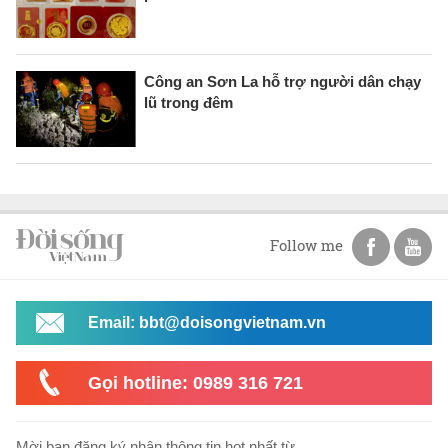
Công an Sơn La hỗ trợ người dân chạy
lũ trong đêm
Follow me
Email: bbt@doisongvietnam.vn
Gọi hotline: 0989 316 721
Mời bạn đăng ký nhận thông tin hot nhất từ