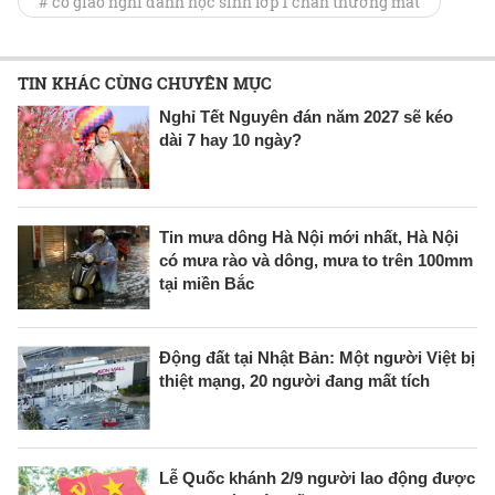
# cô giáo nghi đánh học sinh lớp 1 chấn thương mắt
TIN KHÁC CÙNG CHUYÊN MỤC
Nghỉ Tết Nguyên đán năm 2027 sẽ kéo
dài 7 hay 10 ngày?
Tin mưa dông Hà Nội mới nhất, Hà Nội
có mưa rào và dông, mưa to trên 100mm
tại miền Bắc
Động đất tại Nhật Bản: Một người Việt bị
thiệt mạng, 20 người đang mất tích
Lễ Quốc khánh 2/9 người lao động được