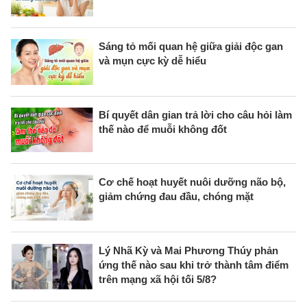
Sáng tỏ mối quan hệ giữa giải độc gan
và mụn cực kỳ dễ hiểu
Bí quyết dân gian trả lời cho câu hỏi làm
thế nào để muỗi không đốt
Cơ chế hoạt huyết nuôi dưỡng não bộ,
giảm chứng đau đầu, chóng mặt
Lý Nhã Kỳ và Mai Phương Thúy phản
ứng thế nào sau khi trở thành tâm điểm
trên mạng xã hội tối 5/8?