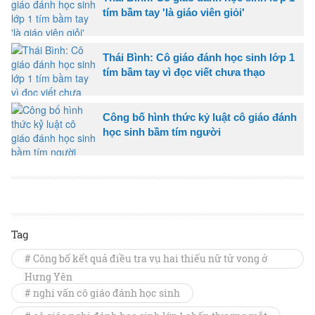
tím bầm tay 'là giáo viên giỏi'
Thái Bình: Cô giáo đánh học sinh lớp 1
tím bầm tay vì đọc viết chưa thạo
Công bố hình thức kỷ luật cô giáo đánh
học sinh bầm tím người
Tag
# Công bố kết quả điều tra vụ hai thiếu nữ tử vong ở
Hưng Yên
# nghi vấn cô giáo đánh học sinh