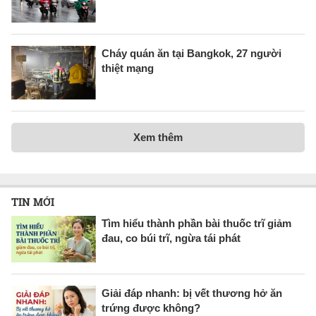
Cháy quán ăn tại Bangkok, 27 người
thiệt mạng
Xem thêm
TIN MỚI
Tìm hiểu thành phần bài thuốc trĩ giảm
đau, co búi trĩ, ngừa tái phát
Giải đáp nhanh: bị vết thương hở ăn
trứng được không?