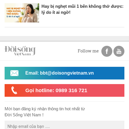
Hay bị nghẹt mũi 1 bên không thở được:
lý do ít ai ngờ!
Follow me
Email: bbt@doisongvietnam.vn
Gọi hotline: 0989 316 721
Mời bạn đăng ký nhận thông tin hot nhất từ
Đời Sống Việt Nam !