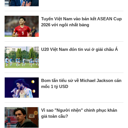
Tuyển Việt Nam vào bán kết ASEAN Cup
2026 với ngôi nhất bảng
U20 Việt Nam đón tin vui ở giải châu Á
Bom tấn tiểu sử về Michael Jackson cán
mốc 1 tỷ USD
Vì sao "Người nhện" chinh phục khán
giả toàn cầu?