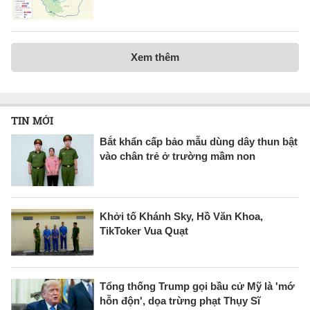
Xem thêm
TIN MỚI
Bắt khẩn cấp bảo mẫu dùng dây thun bật
vào chân trẻ ở trường mầm non
Khởi tố Khánh Sky, Hồ Văn Khoa,
TikToker Vua Quạt
Tổng thống Trump gọi bầu cử Mỹ là 'mớ
hỗn độn', dọa trừng phạt Thụy Sĩ