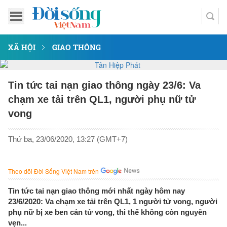
XÃ HỘI
GIAO THÔNG
Tin tức tai nạn giao thông ngày 23/6: Va
chạm xe tải trên QL1, người phụ nữ tử
vong
Thứ ba, 23/06/2020, 13:27 (GMT+7)
Theo dõi Đời Sống Việt Nam trên
Tin tức tai nạn giao thông mới nhất ngày hôm nay
23/6/2020: Va chạm xe tải trên QL1, 1 người tử vong, người
phụ nữ bị xe ben cán tử vong, thi thể không còn nguyên
vẹn...