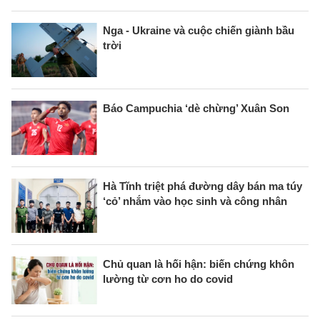
Nga - Ukraine và cuộc chiến giành bầu
trời
Báo Campuchia ‘dè chừng’ Xuân Son
Hà Tĩnh triệt phá đường dây bán ma túy
‘cỏ’ nhắm vào học sinh và công nhân
Chủ quan là hối hận: biến chứng khôn
lường từ cơn ho do covid