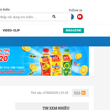
m kiếm
Follow us
VIDEO-CLIP
MAGAZINE
Thứ sáu, 07/08/2026 | 02:26
RSS
TIN XEM NHIỀU