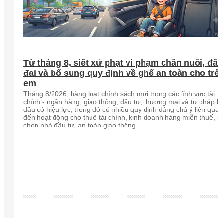
Từ tháng 8, siết xử phạt vi phạm chăn nuôi, đấ
đai và bổ sung quy định về ghế an toàn cho tr
em
Tháng 8/2026, hàng loạt chính sách mới trong các lĩnh vực tài
chính - ngân hàng, giao thông, đầu tư, thương mại và tư pháp 
đầu có hiệu lực, trong đó có nhiều quy định đáng chú ý liên qu
đến hoạt động cho thuê tài chính, kinh doanh hàng miễn thuế, 
chọn nhà đầu tư, an toàn giao thông.