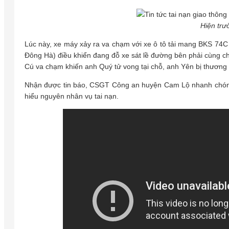
Hiện trư
Lúc này, xe máy xảy ra va chạm với xe ô tô tải mang BKS 74
Đông Hà) điều khiển đang đỗ xe sát lề đường bên phải cùng ch
Cú va chạm khiến anh Quý tử vong tại chỗ, anh Yên bị thương
Nhận được tin báo, CSGT Công an huyện Cam Lộ nhanh chóng có
hiểu nguyên nhân vụ tai nạn.