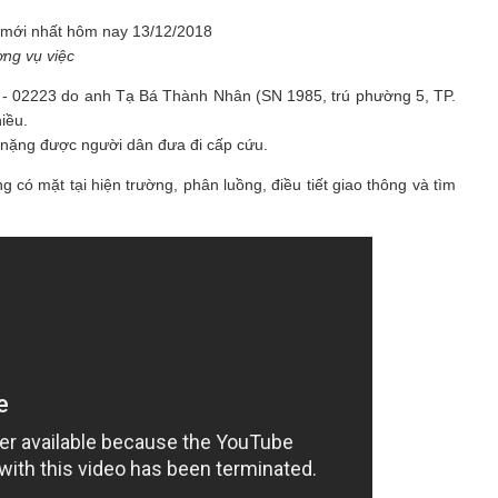
ờng vụ việc
C - 02223 do anh Tạ Bá Thành Nhân (SN 1985, trú phường 5, TP.
iều.
 nặng được người dân đưa đi cấp cứu.
 mặt tại hiện trường, phân luồng, điều tiết giao thông và tìm