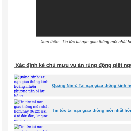
Xem thêm: Tin tức tai nạn giao thông mới nhất h
Xác định kẻ chủ mưu vụ án rúng động giết ng
Quảng Ninh: Tai nạn giao thông kinh 
Tin tức tai nạn giao thông mới nhất hô