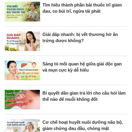
Tìm hiểu thành phần bài thuốc trĩ giảm
đau, co búi trĩ, ngừa tái phát
Giải đáp nhanh: bị vết thương hở ăn
trứng được không?
Sáng tỏ mối quan hệ giữa giải độc gan
và mụn cực kỳ dễ hiểu
Bí quyết dân gian trả lời cho câu hỏi làm
thế nào để muỗi không đốt
Cơ chế hoạt huyết nuôi dưỡng não bộ,
giảm chứng đau đầu, chóng mặt