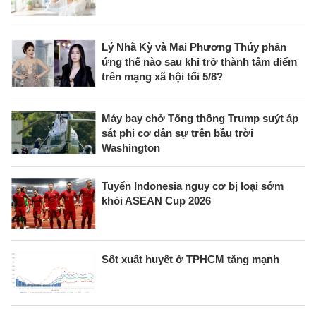
Lý Nhã Kỳ và Mai Phương Thúy phản
ứng thế nào sau khi trở thành tâm điểm
trên mạng xã hội tối 5/8?
Máy bay chở Tổng thống Trump suýt áp
sát phi cơ dân sự trên bầu trời
Washington
Tuyển Indonesia nguy cơ bị loại sớm
khỏi ASEAN Cup 2026
Sốt xuất huyết ở TPHCM tăng mạnh