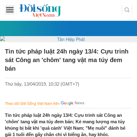
Tin tức pháp luật 24h ngày 13/4: Cựu trinh
sát Công an 'chôm' tang vật ma túy đem
bán
Thứ bảy, 13/04/2019, 10:32 (GMT+7)
Theo dõi Đời Sống Việt Nam trên
Tin tức pháp luật 24h ngày 13/4: Cựu trinh sát Công an
'chôm' tang vật ma túy đem bán; Kẻ mang lượng ma túy
khủng bị bắt khi 'quá cảnh' Việt Nam; "Mẹ nuôi" đánh bé
gái 1 tuổi đến gãy chân chỉ vì biếng ăn, hay khóc.