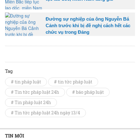
Đường sự nghiệp của ông Nguyễn Bá
Cảnh trước khi bị đề nghị cách hết các
chức vụ trong Đảng
Tag
# tin pháp luật
# tin tức pháp luật
# Tin tức pháp luật 24h
# báo pháp luật
# Tin pháp luật 24h
# Tin tức pháp luật 24h ngày 13/4
TIN MỚI