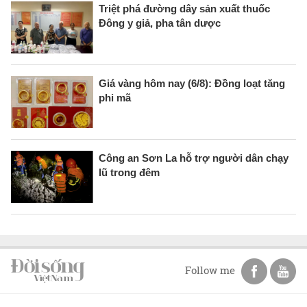
Triệt phá đường dây sản xuất thuốc
Đông y giả, pha tân dược
Giá vàng hôm nay (6/8): Đồng loạt tăng
phi mã
Công an Sơn La hỗ trợ người dân chạy
lũ trong đêm
Follow me