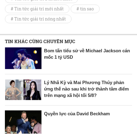
# Tin tức giải trí mới nhất
# tin sao
# Tin tức giải trí nóng nhất
TIN KHÁC CÙNG CHUYÊN MỤC
Bom tấn tiểu sử về Michael Jackson cán
mốc 1 tỷ USD
Lý Nhã Kỳ và Mai Phương Thúy phản
ứng thế nào sau khi trở thành tâm điểm
trên mạng xã hội tối 5/8?
Quyền lực của David Beckham