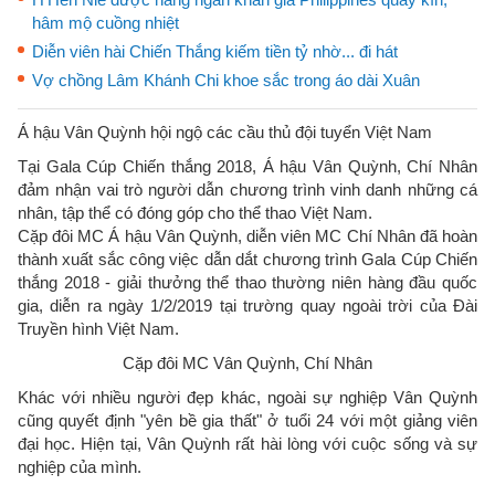
hâm mộ cuồng nhiệt
Diễn viên hài Chiến Thắng kiếm tiền tỷ nhờ... đi hát
Vợ chồng Lâm Khánh Chi khoe sắc trong áo dài Xuân
Á hậu Vân Quỳnh hội ngộ các cầu thủ đội tuyển Việt Nam
Tại Gala Cúp Chiến thắng 2018, Á hậu Vân Quỳnh, Chí Nhân
đảm nhận vai trò người dẫn chương trình vinh danh những cá
nhân, tập thể có đóng góp cho thể thao Việt Nam.
Cặp đôi MC Á hậu Vân Quỳnh, diễn viên MC Chí Nhân đã hoàn
thành xuất sắc công việc dẫn dắt chương trình Gala Cúp Chiến
thắng 2018 - giải thưởng thể thao thường niên hàng đầu quốc
gia, diễn ra ngày 1/2/2019 tại trường quay ngoài trời của Đài
Truyền hình Việt Nam.
Cặp đôi MC Vân Quỳnh, Chí Nhân
Khác với nhiều người đẹp khác, ngoài sự nghiệp Vân Quỳnh
cũng quyết định "yên bề gia thất" ở tuổi 24 với một giảng viên
đại học. Hiện tại, Vân Quỳnh rất hài lòng với cuộc sống và sự
nghiệp của mình.