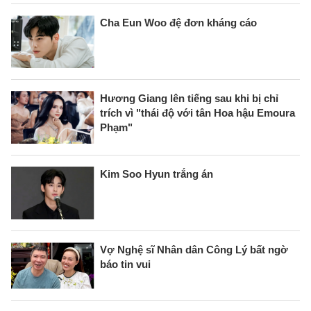
Cha Eun Woo đệ đơn kháng cáo
Hương Giang lên tiếng sau khi bị chỉ
trích vì "thái độ với tân Hoa hậu Emoura
Phạm"
Kim Soo Hyun trắng án
Vợ Nghệ sĩ Nhân dân Công Lý bất ngờ
báo tin vui