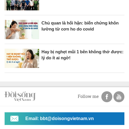
Chủ quan là hối hận: biến chứng khôn
lường từ cơn ho do covid
Hay bị nghẹt mũi 1 bên không thở được:
lý do ít ai ngờ!
Follow me
Email: bbt@doisongvietnam.vn