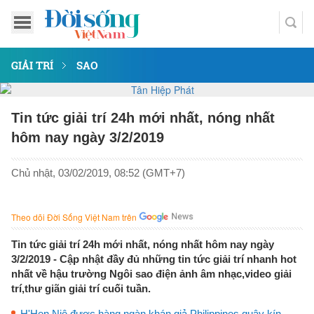
GIẢI TRÍ
SAO
Tin tức giải trí 24h mới nhất, nóng nhất
hôm nay ngày 3/2/2019
Chủ nhật, 03/02/2019, 08:52 (GMT+7)
Theo dõi Đời Sống Việt Nam trên
Tin tức giải trí 24h mới nhất, nóng nhất hôm nay ngày
3/2/2019 - Cập nhật đầy đủ những tin tức giải trí nhanh hot
nhất về hậu trường Ngôi sao điện ảnh âm nhạc,video giải
trí,thư giãn giải trí cuối tuần.
H'Hen Niê được hàng ngàn khán giả Philippines quây kín,