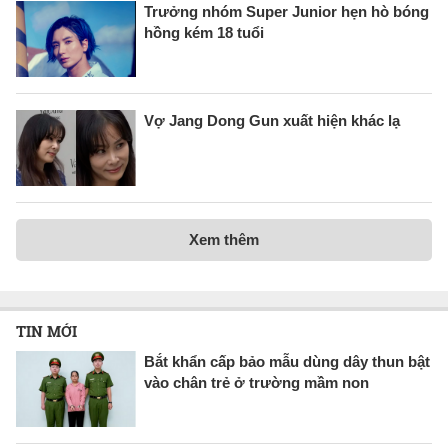
Trưởng nhóm Super Junior hẹn hò bóng
hồng kém 18 tuổi
Vợ Jang Dong Gun xuất hiện khác lạ
Xem thêm
TIN MỚI
Bắt khẩn cấp bảo mẫu dùng dây thun bật
vào chân trẻ ở trường mầm non