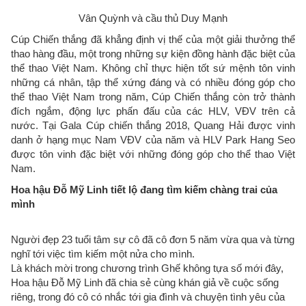
Vân Quỳnh và cầu thủ Duy Mạnh
Cúp Chiến thắng đã khẳng định vị thế của một giải thưởng thể
thao hàng đầu, một trong những sự kiện đồng hành đặc biệt của
thể thao Việt Nam. Không chỉ thực hiện tốt sứ mệnh tôn vinh
những cá nhân, tập thể xứng đáng và có nhiều đóng góp cho
thể thao Việt Nam trong năm, Cúp Chiến thắng còn trở thành
đích ngắm, động lực phấn đấu của các HLV, VĐV trên cả
nước. Tại Gala Cúp chiến thắng 2018, Quang Hải được vinh
danh ở hạng mục Nam VĐV của năm và HLV Park Hang Seo
được tôn vinh đặc biệt với những đóng góp cho thể thao Việt
Nam.
Hoa hậu Đỗ Mỹ Linh tiết lộ đang tìm kiếm chàng trai của
mình
Người đẹp 23 tuổi tâm sự cô đã cô đơn 5 năm vừa qua và từng
nghĩ tới việc tìm kiếm một nửa cho mình.
Là khách mời trong chương trình Ghế không tựa số mới đây,
Hoa hậu Đỗ Mỹ Linh đã chia sẻ cùng khán giả về cuộc sống
riêng, trong đó cô có nhắc tới gia đình và chuyện tình yêu của