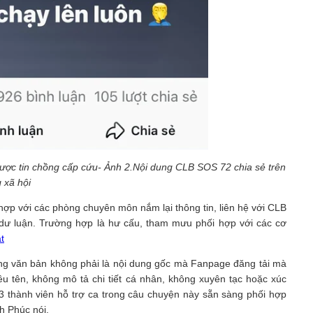
ược tin chồng cấp cứu- Ảnh 2.Nội dung CLB SOS 72 chia sẻ trên
 xã hội
 hợp với các phòng chuyên môn nắm lại thông tin, liên hệ với CLB
dư luận. Trường hợp là hư cấu, tham mưu phối hợp với các cơ
t
ong văn bản không phải là nội dung gốc mà Fanpage đăng tải mà
êu tên, không mô tả chi tiết cá nhân, không xuyên tạc hoặc xúc
3 thành viên hỗ trợ ca trong câu chuyện này sẵn sàng phối hợp
h Phúc nói.