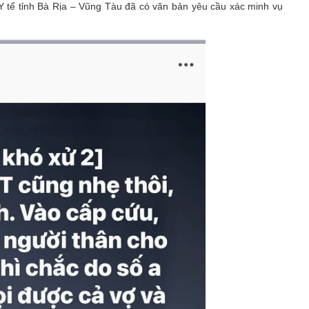
Y tế tỉnh Bà Rịa – Vũng Tàu đã có văn bản yêu cầu xác minh vụ