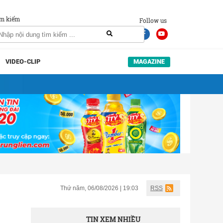
m kiếm
Follow us
VIDEO-CLIP
MAGAZINE
Thứ năm, 06/08/2026 | 19:03
RSS
TIN XEM NHIỀU