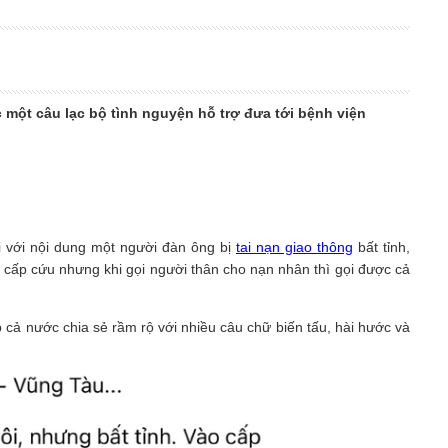
 một câu lạc bộ tình nguyện hỗ trợ đưa tới bệnh viện
 với nội dung một người đàn ông bị
tai nạn giao thông
bất tỉnh,
n cấp cứu nhưng khi gọi người thân cho nạn nhân thì gọi được cả
cả nước chia sẻ rầm rộ với nhiều câu chữ biến tấu, hài hước và