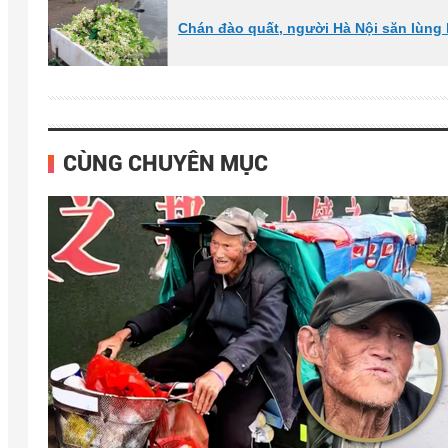
Chán đào quất, người Hà Nội săn lùng l
CÙNG CHUYÊN MỤC