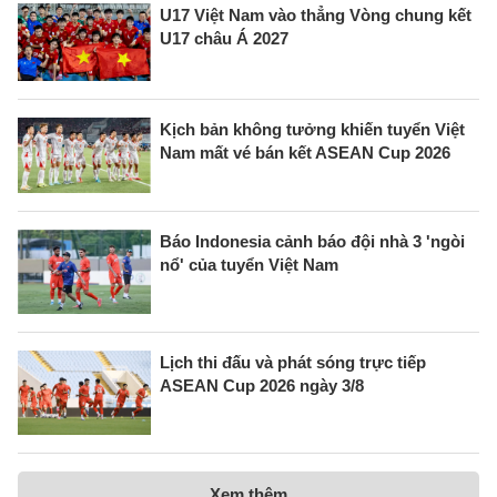
U17 Việt Nam vào thẳng Vòng chung kết
U17 châu Á 2027
Kịch bản không tưởng khiến tuyển Việt
Nam mất vé bán kết ASEAN Cup 2026
Báo Indonesia cảnh báo đội nhà 3 'ngòi
nổ' của tuyển Việt Nam
Lịch thi đấu và phát sóng trực tiếp
ASEAN Cup 2026 ngày 3/8
Xem thêm