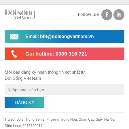
Follow me
Email: bbt@doisongvietnam.vn
Gọi hotline: 0989 316 721
Mời bạn đăng ký nhận thông tin hot nhất từ
Đời Sống Việt Nam !
ĐĂNG KÝ
Trụ sở
:
Số 3, Trung Yên 3, Phường Trung Hòa, Quận Cầu Giấy, Hà Nội
Điện thoại:
0975780917