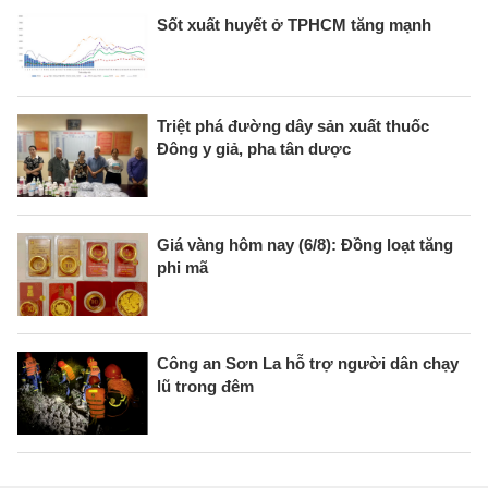
Sốt xuất huyết ở TPHCM tăng mạnh
Triệt phá đường dây sản xuất thuốc
Đông y giả, pha tân dược
Giá vàng hôm nay (6/8): Đồng loạt tăng
phi mã
Công an Sơn La hỗ trợ người dân chạy
lũ trong đêm