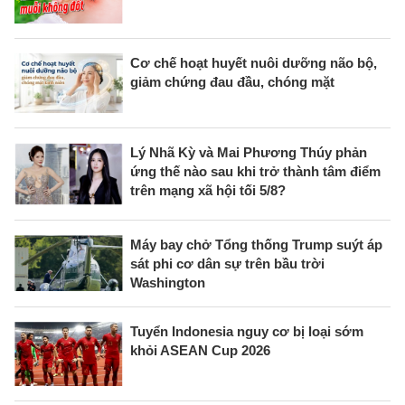
Cơ chế hoạt huyết nuôi dưỡng não bộ,
giảm chứng đau đầu, chóng mặt
Lý Nhã Kỳ và Mai Phương Thúy phản
ứng thế nào sau khi trở thành tâm điểm
trên mạng xã hội tối 5/8?
Máy bay chở Tổng thống Trump suýt áp
sát phi cơ dân sự trên bầu trời
Washington
Tuyển Indonesia nguy cơ bị loại sớm
khỏi ASEAN Cup 2026