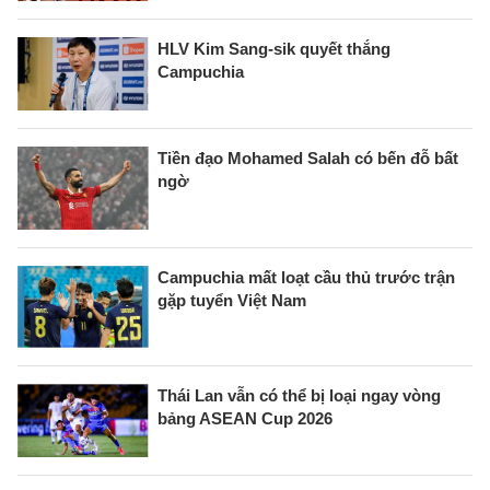
HLV Kim Sang-sik quyết thắng
Campuchia
Tiền đạo Mohamed Salah có bến đỗ bất
ngờ
Campuchia mất loạt cầu thủ trước trận
gặp tuyển Việt Nam
Thái Lan vẫn có thể bị loại ngay vòng
bảng ASEAN Cup 2026