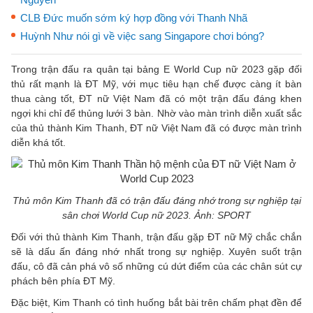
CLB Đức muốn sớm ký hợp đồng với Thanh Nhã
Huỳnh Như nói gì về việc sang Singapore chơi bóng?
Trong trận đấu ra quân tại bảng E World Cup nữ 2023 gặp đối
thủ rất mạnh là ĐT Mỹ, với mục tiêu hạn chế được càng ít bàn
thua càng tốt, ĐT nữ Việt Nam đã có một trận đấu đáng khen
ngợi khi chỉ để thủng lưới 3 bàn. Nhờ vào màn trình diễn xuất sắc
của thủ thành Kim Thanh, ĐT nữ Việt Nam đã có được màn trình
diễn khá tốt.
Thủ môn Kim Thanh đã có trận đấu đáng nhớ trong sự nghiệp tại
sân chơi World Cup nữ 2023. Ảnh: SPORT
Đối với thủ thành Kim Thanh, trận đấu gặp ĐT nữ Mỹ chắc chắn
sẽ là dấu ấn đáng nhớ nhất trong sự nghiệp. Xuyên suốt trận
đấu, cô đã cản phá vô số những cú dứt điểm của các chân sút cự
phách bên phía ĐT Mỹ.
Đặc biệt, Kim Thanh có tình huống bắt bài trên chấm phạt đền để