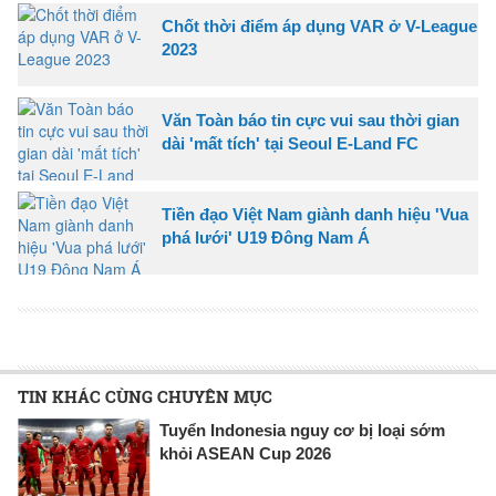
Chốt thời điểm áp dụng VAR ở V-League
2023
Văn Toàn báo tin cực vui sau thời gian
dài 'mất tích' tại Seoul E-Land FC
Tiền đạo Việt Nam giành danh hiệu 'Vua
phá lưới' U19 Đông Nam Á
TIN KHÁC CÙNG CHUYÊN MỤC
Tuyển Indonesia nguy cơ bị loại sớm
khỏi ASEAN Cup 2026