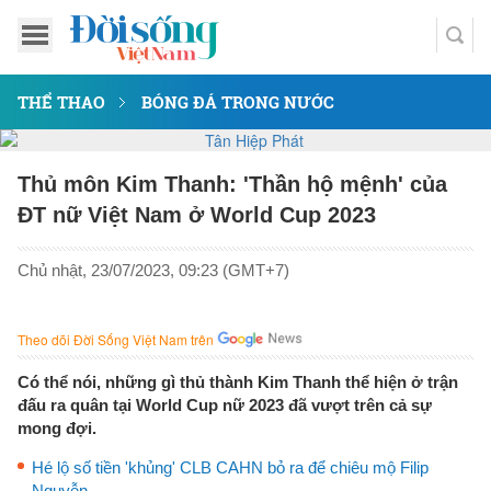
THỂ THAO
BÓNG ĐÁ TRONG NƯỚC
Thủ môn Kim Thanh: 'Thần hộ mệnh' của
ĐT nữ Việt Nam ở World Cup 2023
Chủ nhật, 23/07/2023, 09:23 (GMT+7)
Theo dõi Đời Sống Việt Nam trên
Có thể nói, những gì thủ thành Kim Thanh thể hiện ở trận
đấu ra quân tại World Cup nữ 2023 đã vượt trên cả sự
mong đợi.
Hé lộ số tiền 'khủng' CLB CAHN bỏ ra để chiêu mộ Filip
Nguyễn