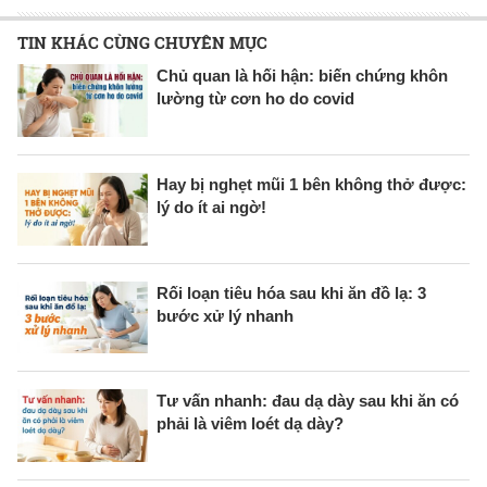
TIN KHÁC CÙNG CHUYÊN MỤC
Chủ quan là hối hận: biến chứng khôn
lường từ cơn ho do covid
Hay bị nghẹt mũi 1 bên không thở được:
lý do ít ai ngờ!
Rối loạn tiêu hóa sau khi ăn đồ lạ: 3
bước xử lý nhanh
Tư vấn nhanh: đau dạ dày sau khi ăn có
phải là viêm loét dạ dày?