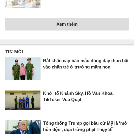
Xem thêm
TIN MỚI
Bắt khẩn cấp bảo mẫu dùng dây thun bật
vào chân trẻ ở trường mầm non
Khởi tố Khánh Sky, Hồ Văn Khoa,
TikToker Vua Quạt
Tổng thống Trump gọi bầu cử Mỹ là 'mớ
hỗn độn', dọa trừng phạt Thụy Sĩ