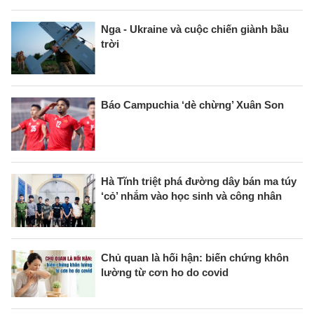
Nga - Ukraine và cuộc chiến giành bầu
trời
Báo Campuchia ‘dè chừng’ Xuân Son
Hà Tĩnh triệt phá đường dây bán ma túy
‘cỏ’ nhắm vào học sinh và công nhân
Chủ quan là hối hận: biến chứng khôn
lường từ cơn ho do covid