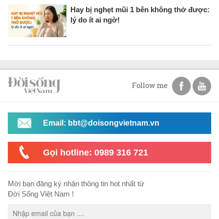
Hay bị nghẹt mũi 1 bên không thở được:
lý do ít ai ngờ!
Follow me
Email: bbt@doisongvietnam.vn
Gọi hotline: 0989 316 721
Mời bạn đăng ký nhận thông tin hot nhất từ
Đời Sống Việt Nam !