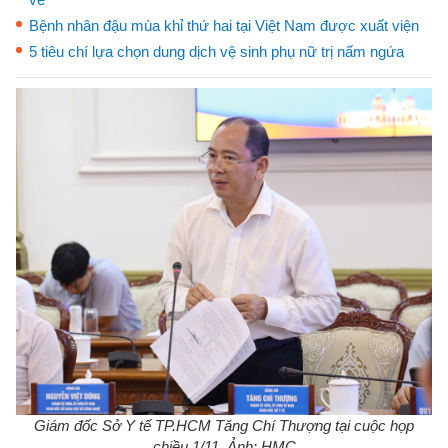
Bệnh nhân đậu mùa khỉ thứ hai tại Việt Nam được xuất viện
5 tiêu chí lựa chọn dung dịch vệ sinh phụ nữ trị nấm ngứa
Giám đốc Sở Y tế TP.HCM Tăng Chí Thượng tại cuộc họp
chiều 1/11. Ảnh: HMC