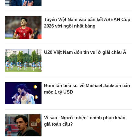
Tuyển Việt Nam vào bán kết ASEAN Cup
2026 với ngôi nhất bảng
U20 Việt Nam đón tin vui ở giải châu Á
Bom tấn tiểu sử về Michael Jackson cán
mốc 1 tỷ USD
Vì sao "Người nhện" chinh phục khán
giả toàn cầu?