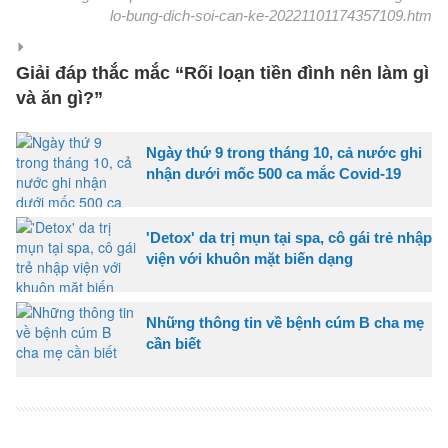
lo-bung-dich-soi-can-ke-20221101174357109.htm
Giải đáp thắc mắc “Rối loạn tiền đình nên làm gì
và ăn gì?”
Ngày thứ 9 trong tháng 10, cả nước ghi
nhận dưới mốc 500 ca mắc Covid-19
'Detox' da trị mụn tại spa, cô gái trẻ nhập
viện với khuôn mặt biến dạng
Những thông tin về bệnh cúm B cha mẹ
cần biết