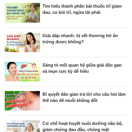
Tìm hiểu thành phần bài thuốc trĩ giảm
đau, co búi trĩ, ngừa tái phát
Giải đáp nhanh: bị vết thương hở ăn
trứng được không?
Sáng tỏ mối quan hệ giữa giải độc gan
và mụn cực kỳ dễ hiểu
Bí quyết dân gian trả lời cho câu hỏi làm
thế nào để muỗi không đốt
Cơ chế hoạt huyết nuôi dưỡng não bộ,
giảm chứng đau đầu, chóng mặt