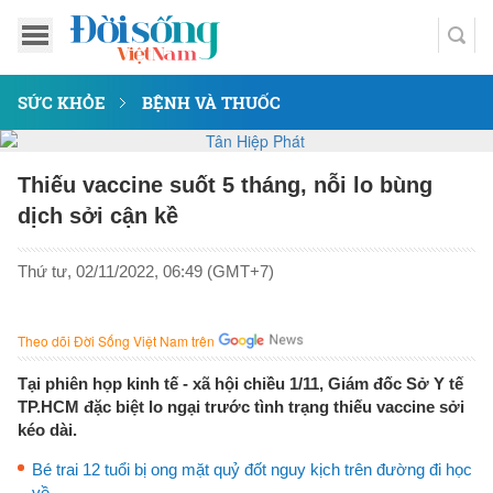
SỨC KHỎE
BỆNH VÀ THUỐC
Thiếu vaccine suốt 5 tháng, nỗi lo bùng
dịch sởi cận kề
Thứ tư, 02/11/2022, 06:49 (GMT+7)
Theo dõi Đời Sống Việt Nam trên
Tại phiên họp kinh tế - xã hội chiều 1/11, Giám đốc Sở Y tế
TP.HCM đặc biệt lo ngại trước tình trạng thiếu vaccine sởi
kéo dài.
Bé trai 12 tuổi bị ong mặt quỷ đốt nguy kịch trên đường đi học
về