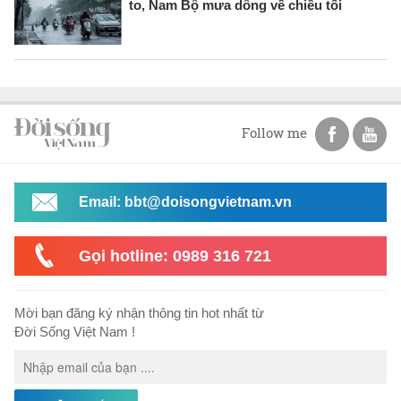
to, Nam Bộ mưa dông về chiều tối
Follow me
Email: bbt@doisongvietnam.vn
Gọi hotline: 0989 316 721
Mời bạn đăng ký nhận thông tin hot nhất từ
Đời Sống Việt Nam !