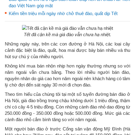
đạo Việt Nam góp mặt
Kiếm tiền triệu mỗi ngày nhờ chở thuê đào, quất dịp Tết
Tết đã cận kề mà giá đào vẫn chưa hạ nhiệt.
Những ngày này, trên các con đường ở Hà Nội, các loại cây
cảnh đặc biệt là đào, quất, hoa mai được bày bán nhiều và thu
hút sự chú ý của nhiều người.
Không khí mua bán nhộn nhịp hơn ngày thường nhưng so với
năm ngoái vẫn chưa bằng. Theo lời nhiều người bán đào,
nguyên nhân do giá cao hơn năm ngoái nên khách hàng có tâm
lý chờ đợi đến sát ngày 30 mới đi chọn đào.
Theo tìm hiểu của chúng tôi tại một số tuyến đường bán đào ở
Hà Nội, giá đào trồng trong chậu không dưới 1 triệu đồng, thậm
chí có cây 4-5 triệu đồng. Còn những cành đào nhỏ dao động từ
250.000 đồng - 350.000 đồng hoặc 500.000 đồng. Mức giá các
cành đào nhỏ cắm bình tăng so với năm ngoái.
Một người bán đào ở trước Cổng sân vận động Mỹ Đình (Hà