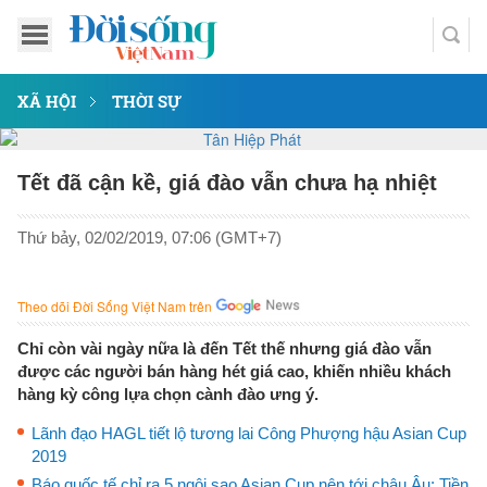
XÃ HỘI
THỜI SỰ
Tết đã cận kề, giá đào vẫn chưa hạ nhiệt
Thứ bảy, 02/02/2019, 07:06 (GMT+7)
Theo dõi Đời Sống Việt Nam trên
Chỉ còn vài ngày nữa là đến Tết thế nhưng giá đào vẫn
được các người bán hàng hét giá cao, khiến nhiều khách
hàng kỳ công lựa chọn cành đào ưng ý.
Lãnh đạo HAGL tiết lộ tương lai Công Phượng hậu Asian Cup
2019
Báo quốc tế chỉ ra 5 ngôi sao Asian Cup nên tới châu Âu: Tiền