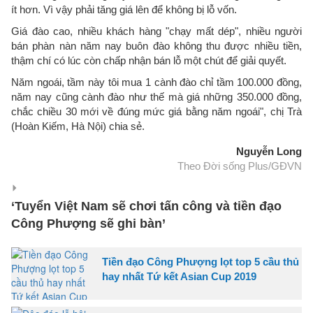
ít hơn. Vì vậy phải tăng giá lên để không bị lỗ vốn.
Giá đào cao, nhiều khách hàng "chạy mất dép", nhiều người
bán phàn nàn năm nay buôn đào không thu được nhiều tiền,
thậm chí có lúc còn chấp nhận bán lỗ một chút để giải quyết.
Năm ngoái, tầm này tôi mua 1 cành đào chỉ tầm 100.000 đồng,
năm nay cũng cành đào như thế mà giá những 350.000 đồng,
chắc chiều 30 mới về đúng mức giá bằng năm ngoái", chị Trà
(Hoàn Kiếm, Hà Nội) chia sẻ.
Nguyễn Long
Theo Đời sống Plus/GĐVN
‘Tuyển Việt Nam sẽ chơi tấn công và tiền đạo
Công Phượng sẽ ghi bàn’
Tiền đạo Công Phượng lọt top 5 cầu thủ
hay nhất Tứ kết Asian Cup 2019