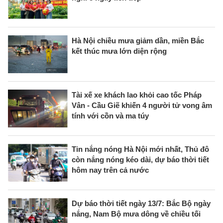
Hà Nội chiều mưa giảm dần, miền Bắc
kết thúc mưa lớn diện rộng
Tài xế xe khách lao khỏi cao tốc Pháp
Vân - Cầu Giẽ khiến 4 người tử vong âm
tính với cồn và ma túy
Tin nắng nóng Hà Nội mới nhất, Thủ đô
còn nắng nóng kéo dài, dự báo thời tiết
hôm nay trên cả nước
Dự báo thời tiết ngày 13/7: Bắc Bộ ngày
nắng, Nam Bộ mưa dông về chiều tối