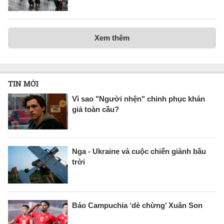
Xem thêm
TIN MỚI
Vì sao "Người nhện" chinh phục khán
giả toàn cầu?
Nga - Ukraine và cuộc chiến giành bầu
trời
Báo Campuchia ‘dè chừng’ Xuân Son