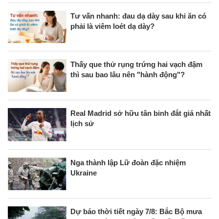
Tư vấn nhanh: đau dạ dày sau khi ăn có
phải là viêm loét dạ dày?
Thấy que thử rụng trứng hai vạch đậm
thì sau bao lâu nên "hành động"?
Real Madrid sở hữu tân binh đắt giá nhất
lịch sử
Nga thành lập Lữ đoàn đặc nhiệm
Ukraine
Dự báo thời tiết ngày 7/8: Bắc Bộ mưa