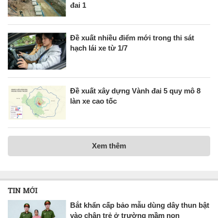
đai 1
Đề xuất nhiều điểm mới trong thi sát
hạch lái xe từ 1/7
Đề xuất xây dựng Vành đai 5 quy mô 8
làn xe cao tốc
Xem thêm
TIN MỚI
Bắt khẩn cấp bảo mẫu dùng dây thun bật
vào chân trẻ ở trường mầm non