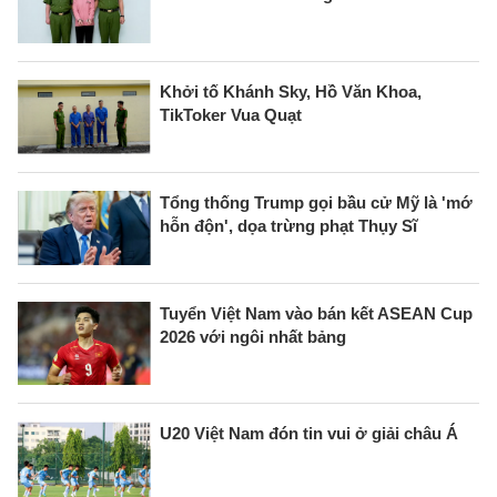
Khởi tố Khánh Sky, Hồ Văn Khoa,
TikToker Vua Quạt
Tổng thống Trump gọi bầu cử Mỹ là 'mớ
hỗn độn', dọa trừng phạt Thụy Sĩ
Tuyển Việt Nam vào bán kết ASEAN Cup
2026 với ngôi nhất bảng
U20 Việt Nam đón tin vui ở giải châu Á