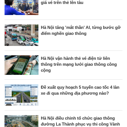
giá vé trên thẻ lên tàu
Hà Nội tăng 'mắt thần' AI, từng bước gỡ
điểm nghẽn giao thông
Hà Nội vận hành thẻ vé điện tử liên
thông trên mạng lưới giao thông công
cộng
Đề xuất quy hoạch 5 tuyến cao tốc 4 làn
xe đi qua những địa phương nào?
Hà Nội điều chỉnh tổ chức giao thông
đường La Thành phục vụ thi công Vành