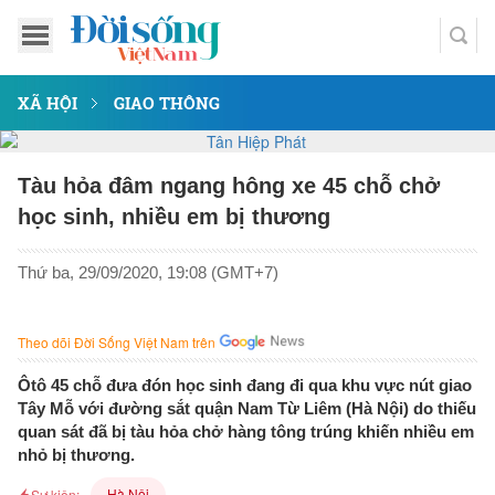
XÃ HỘI
GIAO THÔNG
Tàu hỏa đâm ngang hông xe 45 chỗ chở
học sinh, nhiều em bị thương
Thứ ba, 29/09/2020, 19:08 (GMT+7)
Theo dõi Đời Sống Việt Nam trên
Ôtô 45 chỗ đưa đón học sinh đang đi qua khu vực nút giao
Tây Mỗ với đường sắt quận Nam Từ Liêm (Hà Nội) do thiếu
quan sát đã bị tàu hỏa chở hàng tông trúng khiến nhiều em
nhỏ bị thương.
Hà Nội
Sự kiện: