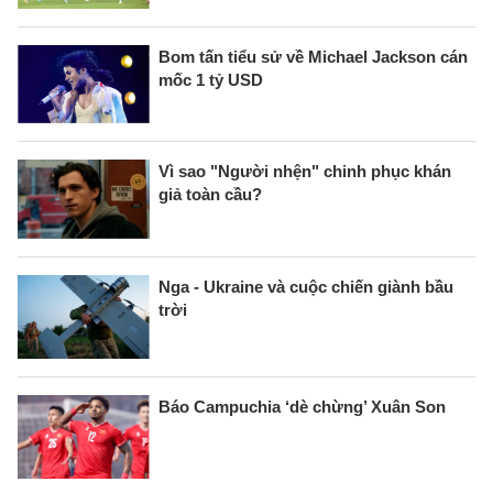
Bom tấn tiểu sử về Michael Jackson cán
mốc 1 tỷ USD
Vì sao "Người nhện" chinh phục khán
giả toàn cầu?
Nga - Ukraine và cuộc chiến giành bầu
trời
Báo Campuchia ‘dè chừng’ Xuân Son