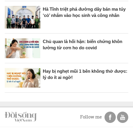
Hà Tĩnh triệt phá đường dây bán ma túy
‘cỏ’ nhắm vào học sinh và công nhân
Chủ quan là hối hận: biến chứng khôn
lường từ cơn ho do covid
Hay bị nghẹt mũi 1 bên không thở được:
lý do ít ai ngờ!
Follow me