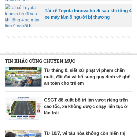
Tài xế Toyota Innova bỏ đi sau khi tông 4
xe máy làm 9 người bị thương
TIN KHÁC CÙNG CHUYÊN MỤC
Từ tháng 8, siết xử phạt vi phạm chăn
nuôi, đất đai và bổ sung quy định về ghế
an toàn cho trẻ em
CSGT đề xuất bố trí làn vượt riêng trên
cao tốc, xe không được chạy liên tục ở
làn trái
Từ 10/7, vé tàu hỏa không còn hiển thị