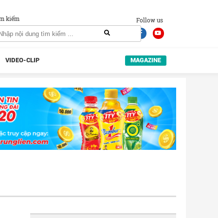
m kiếm
Follow us
VIDEO-CLIP
MAGAZINE