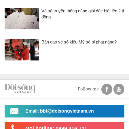
​Vé số truyền thống nâng giải đặc biệt lên 2 tỉ
đồng
Bán dạo vé số kiểu Mỹ sẽ bị phạt nặng?
Follow me
Email: bbt@doisongvietnam.vn
Gọi hotline: 0989 316 721