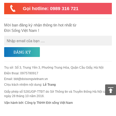
Gọi hotline: 0989 316 721
Mời bạn đăng ký nhận thông tin hot nhất từ
Đời Sống Việt Nam !
ĐĂNG KÝ
Trụ sở
:
Số 3, Trung Yên 3, Phường Trung Hòa, Quận Cầu Giấy, Hà Nội
Điện thoại:
0975780917
Email
:
bbt@doisongvietnam.vn
Chịu trách nhiệm nội dung:
Lê Trang
Giấy phép số 5281/GP-TTĐT do Sở Thông tin và Truyền thông Hà Nội cấp
ngày 28 tháng 10 năm 2016.
Vận hành bởi: Công ty TNHH Đời sống Việt Nam