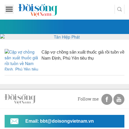
Cặp vợ chồng sản xuất thuốc giả rồi tuồn về
Nam Định, Phú Yên tiêu thụ
Follow me
Email: bbt@doisongvietnam.vn