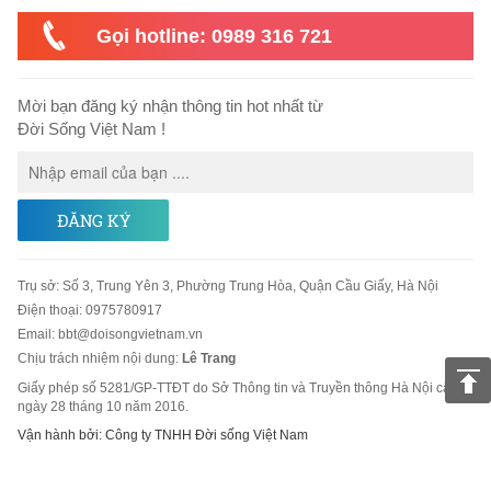
Gọi hotline: 0989 316 721
Mời bạn đăng ký nhận thông tin hot nhất từ
Đời Sống Việt Nam !
ĐĂNG KÝ
Trụ sở
:
Số 3, Trung Yên 3, Phường Trung Hòa, Quận Cầu Giấy, Hà Nội
Điện thoại:
0975780917
Email
:
bbt@doisongvietnam.vn
Chịu trách nhiệm nội dung:
Lê Trang
Giấy phép số 5281/GP-TTĐT do Sở Thông tin và Truyền thông Hà Nội cấp
ngày 28 tháng 10 năm 2016.
Vận hành bởi: Công ty TNHH Đời sống Việt Nam