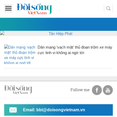
Dân mạng 'vạch mặt' thủ đoạn trộm xe máy
cực tinh vi không ai ngờ tới
Follow me
Email: bbt@doisongvietnam.vn