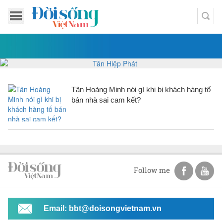
Tân Hoàng Minh nói gì khi bị khách hàng tố
bán nhà sai cam kết?
Follow me
Email: bbt@doisongvietnam.vn