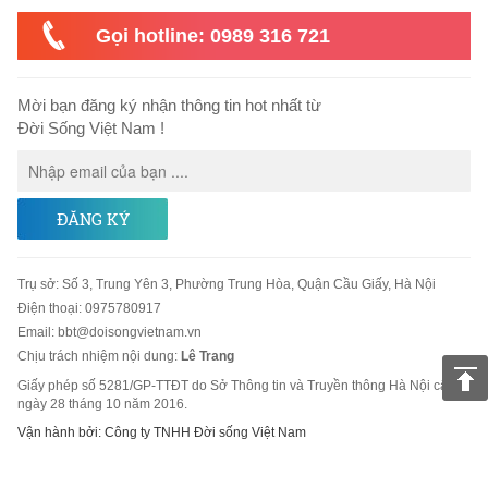
Gọi hotline: 0989 316 721
Mời bạn đăng ký nhận thông tin hot nhất từ
Đời Sống Việt Nam !
ĐĂNG KÝ
Trụ sở
:
Số 3, Trung Yên 3, Phường Trung Hòa, Quận Cầu Giấy, Hà Nội
Điện thoại:
0975780917
Email
:
bbt@doisongvietnam.vn
Chịu trách nhiệm nội dung:
Lê Trang
Giấy phép số 5281/GP-TTĐT do Sở Thông tin và Truyền thông Hà Nội cấp
ngày 28 tháng 10 năm 2016.
Vận hành bởi: Công ty TNHH Đời sống Việt Nam