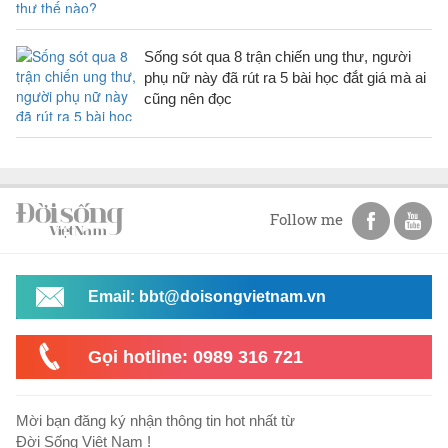
Sống sót qua 8 trận chiến ung thư, người
phụ nữ này đã rút ra 5 bài học đắt giá mà ai
cũng nên đọc
Follow me
Email: bbt@doisongvietnam.vn
Gọi hotline: 0989 316 721
Mời bạn đăng ký nhận thông tin hot nhất từ
Đời Sống Việt Nam !