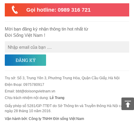
Gọi hotline: 0989 316 721
Mời bạn đăng ký nhận thông tin hot nhất từ
Đời Sống Việt Nam !
ĐĂNG KÝ
Trụ sở
:
Số 3, Trung Yên 3, Phường Trung Hòa, Quận Cầu Giấy, Hà Nội
Điện thoại:
0975780917
Email
:
bbt@doisongvietnam.vn
Chịu trách nhiệm nội dung:
Lê Trang
Giấy phép số 5281/GP-TTĐT do Sở Thông tin và Truyền thông Hà Nội cấp
ngày 28 tháng 10 năm 2016.
Vận hành bởi: Công ty TNHH Đời sống Việt Nam