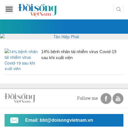
14% bệnh nhân tái nhiễm virus Covid-19
sau khi xuất viện
Follow me
Email: bbt@doisongvietnam.vn