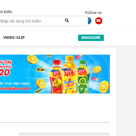
m kiếm
Follow us
VIDEO-CLIP
MAGAZINE