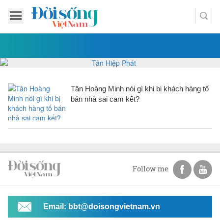
Tân Hoàng Minh nói gì khi bị khách hàng tố
bán nhà sai cam kết?
Follow me
Email: bbt@doisongvietnam.vn