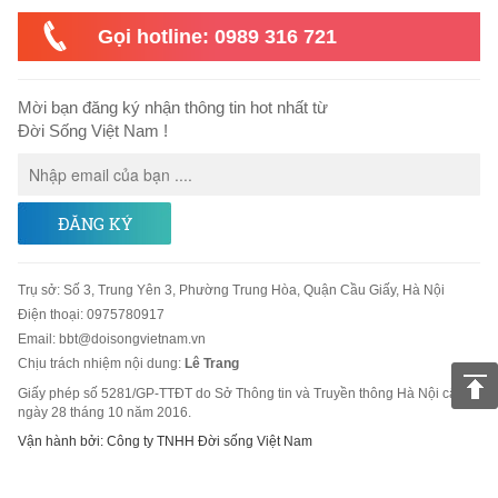
Gọi hotline: 0989 316 721
Mời bạn đăng ký nhận thông tin hot nhất từ
Đời Sống Việt Nam !
ĐĂNG KÝ
Trụ sở
:
Số 3, Trung Yên 3, Phường Trung Hòa, Quận Cầu Giấy, Hà Nội
Điện thoại:
0975780917
Email
:
bbt@doisongvietnam.vn
Chịu trách nhiệm nội dung:
Lê Trang
Giấy phép số 5281/GP-TTĐT do Sở Thông tin và Truyền thông Hà Nội cấp
ngày 28 tháng 10 năm 2016.
Vận hành bởi: Công ty TNHH Đời sống Việt Nam