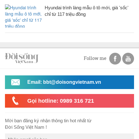
Hyundai trình làng mẫu ô tô mới, giá 'sốc'
chỉ từ 117 triệu đồng
Follow me
Email: bbt@doisongvietnam.vn
Gọi hotline: 0989 316 721
Mời bạn đăng ký nhận thông tin hot nhất từ
Đời Sống Việt Nam !