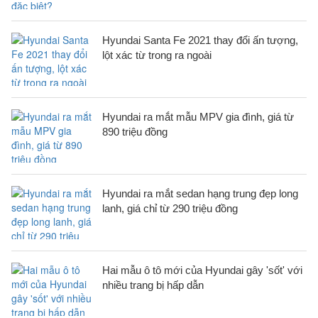
Hyundai Santa Fe 2021 thay đổi ấn tượng,
lột xác từ trong ra ngoài
Hyundai ra mắt mẫu MPV gia đình, giá từ
890 triệu đồng
Hyundai ra mắt sedan hạng trung đẹp long
lanh, giá chỉ từ 290 triệu đồng
Hai mẫu ô tô mới của Hyundai gây 'sốt' với
nhiều trang bị hấp dẫn