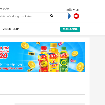
m kiếm
Follow us
VIDEO-CLIP
MAGAZINE