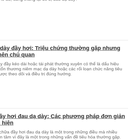
 dày đầy hơi: Triệu chứng thường gặp nhưng
nên chủ quan
y đầy kéo dài hoặc tái phát thường xuyên có thể là dấu hiệu
tổn thương niêm mạc dạ dày hoặc các rối loạn chức năng tiêu
ược theo dõi và điều trị đúng hướng.
ầy hơi đau dạ dày: Các phương pháp đơn giản
 hiện
chữa đầy hơi đau dạ dày là một trong những điều mà nhiều
n tâm vì đây là một trong những vấn đề tiêu hóa thường gặp.