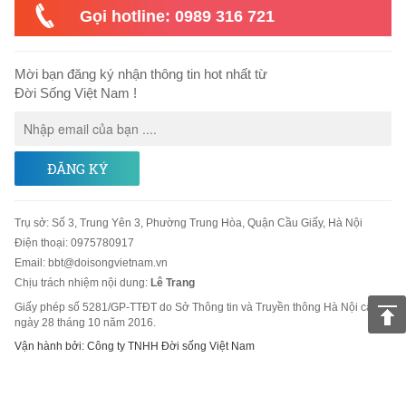
Gọi hotline: 0989 316 721
Mời bạn đăng ký nhận thông tin hot nhất từ
Đời Sống Việt Nam !
ĐĂNG KÝ
Trụ sở
:
Số 3, Trung Yên 3, Phường Trung Hòa, Quận Cầu Giấy, Hà Nội
Điện thoại:
0975780917
Email
:
bbt@doisongvietnam.vn
Chịu trách nhiệm nội dung:
Lê Trang
Giấy phép số 5281/GP-TTĐT do Sở Thông tin và Truyền thông Hà Nội cấp
ngày 28 tháng 10 năm 2016.
Vận hành bởi: Công ty TNHH Đời sống Việt Nam