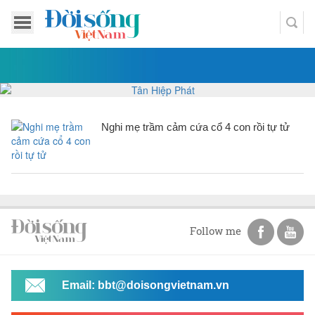
Nghi mẹ trầm cảm cứa cổ 4 con rồi tự tử
Follow me
Email: bbt@doisongvietnam.vn