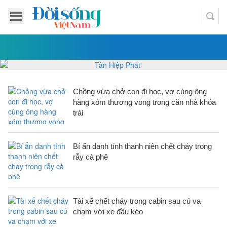
Chồng vừa chở con đi học, vợ cùng ông
hàng xóm thương vong trong căn nhà khóa
trái
Bí ẩn danh tính thanh niên chết cháy trong
rẫy cà phê
Tài xế chết cháy trong cabin sau cú va
chạm với xe đầu kéo