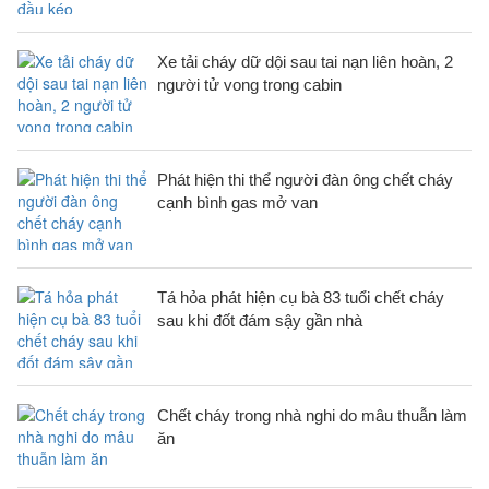
Xe tải cháy dữ dội sau tai nạn liên hoàn, 2
người tử vong trong cabin
Phát hiện thi thể người đàn ông chết cháy
cạnh bình gas mở van
Tá hỏa phát hiện cụ bà 83 tuổi chết cháy
sau khi đốt đám sậy gần nhà
Chết cháy trong nhà nghi do mâu thuẫn làm
ăn