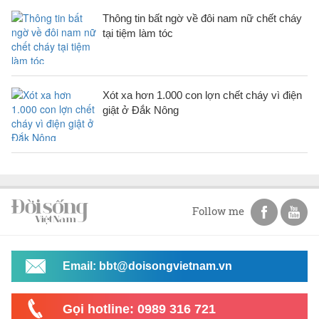
Thông tin bất ngờ về đôi nam nữ chết cháy
tại tiệm làm tóc
Xót xa hơn 1.000 con lợn chết cháy vì điện
giật ở Đắk Nông
Follow me
Email: bbt@doisongvietnam.vn
Gọi hotline: 0989 316 721