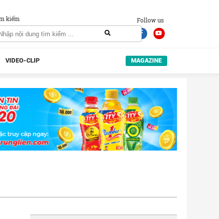
m kiếm
Follow us
VIDEO-CLIP
MAGAZINE