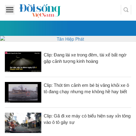
Clip: Đang lái xe trong đêm, tài xế bất ngờ
gặp cảnh tượng kinh hoàng
Clip: Thót tim cảnh em bé bị văng khỏi xe ô
tô đang chạy nhưng mẹ không hề hay biết
Clip: Gã đi xe máy có biểu hiện say xỉn tông
vào ô tô gây sự