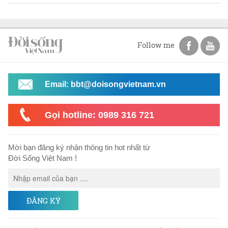
Follow me
Email: bbt@doisongvietnam.vn
Gọi hotline: 0989 316 721
Mời bạn đăng ký nhận thông tin hot nhất từ
Đời Sống Việt Nam !
ĐĂNG KÝ