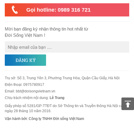
Gọi hotline: 0989 316 721
Mời bạn đăng ký nhận thông tin hot nhất từ
Đời Sống Việt Nam !
ĐĂNG KÝ
Trụ sở
:
Số 3, Trung Yên 3, Phường Trung Hòa, Quận Cầu Giấy, Hà Nội
Điện thoại:
0975780917
Email
:
bbt@doisongvietnam.vn
Chịu trách nhiệm nội dung:
Lê Trang
Giấy phép số 5281/GP-TTĐT do Sở Thông tin và Truyền thông Hà Nội cấp
ngày 28 tháng 10 năm 2016.
Vận hành bởi: Công ty TNHH Đời sống Việt Nam