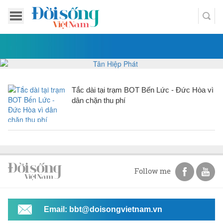
Tắc dài tại trạm BOT Bến Lức - Đức Hòa vì
dân chặn thu phí
Follow me
Email: bbt@doisongvietnam.vn