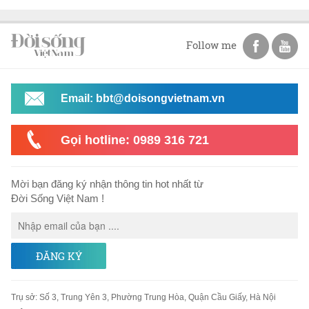
Follow me
Email: bbt@doisongvietnam.vn
Gọi hotline: 0989 316 721
Mời bạn đăng ký nhận thông tin hot nhất từ
Đời Sống Việt Nam !
ĐĂNG KÝ
Trụ sở
:
Số 3, Trung Yên 3, Phường Trung Hòa, Quận Cầu Giấy, Hà Nội