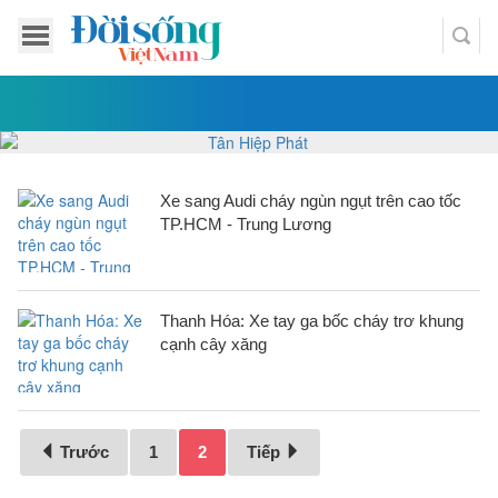
Xe sang Audi cháy ngùn ngụt trên cao tốc
TP.HCM - Trung Lương
Thanh Hóa: Xe tay ga bốc cháy trơ khung
cạnh cây xăng
Trước
1
2
Tiếp