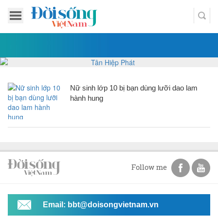
Nữ sinh lớp 10 bị bạn dùng lưỡi dao lam
hành hung
Follow me
Email: bbt@doisongvietnam.vn