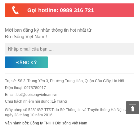
Gọi hotline: 0989 316 721
Mời bạn đăng ký nhận thông tin hot nhất từ
Đời Sống Việt Nam !
ĐĂNG KÝ
Trụ sở
:
Số 3, Trung Yên 3, Phường Trung Hòa, Quận Cầu Giấy, Hà Nội
Điện thoại:
0975780917
Email
:
bbt@doisongvietnam.vn
Chịu trách nhiệm nội dung:
Lê Trang
Giấy phép số 5281/GP-TTĐT do Sở Thông tin và Truyền thông Hà Nội cấp
ngày 28 tháng 10 năm 2016.
Vận hành bởi: Công ty TNHH Đời sống Việt Nam