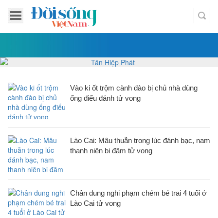
Vào ki ốt trộm cành đào bị chủ nhà dùng
ống điếu đánh tử vong
Lào Cai: Mâu thuẫn trong lúc đánh bạc, nam
thanh niên bị đâm tử vong
Chân dung nghi phạm chém bé trai 4 tuổi ở
Lào Cai tử vong