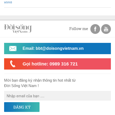
Follow me
Email: bbt@doisongvietnam.vn
Gọi hotline: 0989 316 721
Mời bạn đăng ký nhận thông tin hot nhất từ
Đời Sống Việt Nam !
ĐĂNG KÝ