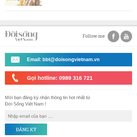
Follow me
Email: bbt@doisongvietnam.vn
Gọi hotline: 0989 316 721
Mời bạn đăng ký nhận thông tin hot nhất từ
Đời Sống Việt Nam !
ĐĂNG KÝ