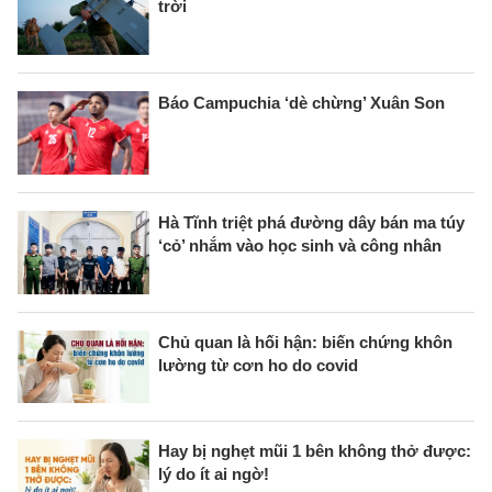
trời
Báo Campuchia ‘dè chừng’ Xuân Son
Hà Tĩnh triệt phá đường dây bán ma túy
‘cỏ’ nhắm vào học sinh và công nhân
Chủ quan là hối hận: biến chứng khôn
lường từ cơn ho do covid
Hay bị nghẹt mũi 1 bên không thở được:
lý do ít ai ngờ!