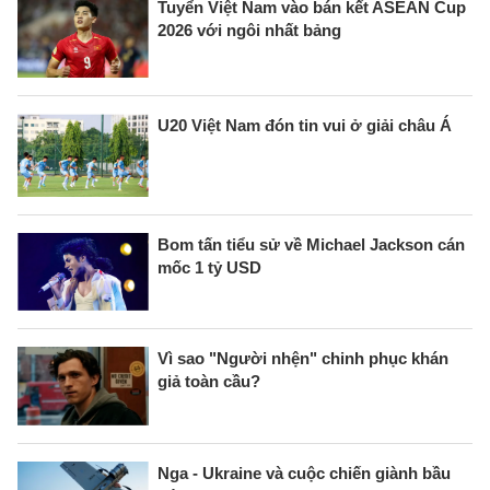
Tuyển Việt Nam vào bán kết ASEAN Cup
2026 với ngôi nhất bảng
U20 Việt Nam đón tin vui ở giải châu Á
Bom tấn tiểu sử về Michael Jackson cán
mốc 1 tỷ USD
Vì sao "Người nhện" chinh phục khán
giả toàn cầu?
Nga - Ukraine và cuộc chiến giành bầu