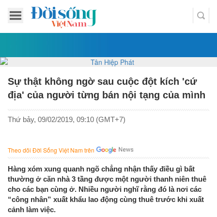
Sự thật không ngờ sau cuộc đột kích 'cứ
địa' của người từng bán nội tạng của mình
Thứ bảy, 09/02/2019, 09:10 (GMT+7)
Theo dõi Đời Sống Việt Nam trên
Hàng xóm xung quanh ngõ chẳng nhận thấy điều gì bất
thường ở căn nhà 3 tầng được một người thanh niên thuê
cho các bạn cùng ở. Nhiều người nghĩ rằng đó là nơi các
“công nhân” xuất khẩu lao động cùng thuê trước khi xuất
cảnh làm việc.