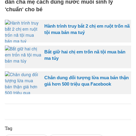
dẫn cha mẹ cách dùng nước muối sinh lý
'chuẩn' cho bé
Hành trình truy bắt 2 chị em ruột trốn nã
tội mua bán ma tuý
Bắt giữ hai chị em trốn nã tội mua bán
ma túy
Chân dung đối tượng lừa mua bán thận
giá hơn 500 triệu qua Facebook
Tag