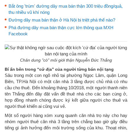
Bắt ông 'trùm' đường dây mua bán thận 300 triệu đồng/quả,
thu nhiều vũ khí nóng
Đường dây mua bán thận ở Hà Nội bị triệt phá thế nào?
Phá đường dây mua bán thận cực lớn thông qua MXH
Facebook
Chân dung "cò" môi giới thận Nguyễn Đức Thắng
Bí ẩn bên trong “cứ địa” của người từng bán nội tạng
Sâu trong một con ngõ nhỏ tại phường Ngọc Lâm, quận Long
Biên, TP.Hà Nội có một căn nhà 3 tầng được chủ nhà có nhu
cầu cho thuê. Đến khoảng tháng 10/2018, một người thanh niên
tên Thắng đến đây đặt vấn đề thuê nhà cho các bạn cùng ở,
hợp đồng nhanh chóng được ký kết giữa người cho thuê và
người thuê khiến ai cũng vui vẻ.
Một số người hàng xóm xung quanh căn nhà trọ này cho hay
nhóm người thuê căn nhà 3 tầng trên chẳng bao giờ gây điều
tiếng gì ảnh hưởng đến môi trường sống của khu. Thoạt nhìn,