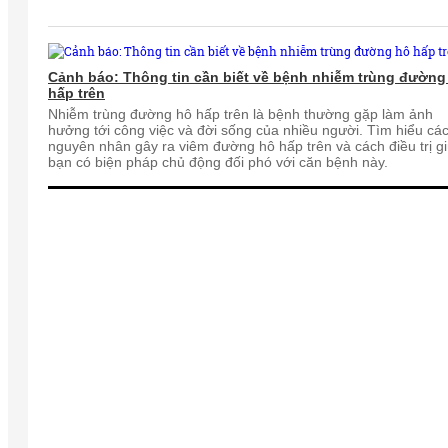
Cảnh báo: Thông tin cần biết về bệnh nhiễm trùng đường
hấp trên
Nhiễm trùng đường hô hấp trên là bệnh thường gặp làm ảnh
hưởng tới công việc và đời sống của nhiều người. Tìm hiểu cá
nguyên nhân gây ra viêm đường hô hấp trên và cách điều trị g
bạn có biện pháp chủ động đối phó với căn bệnh này.