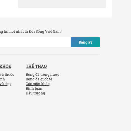
 tin hot nhất từ Đời Sống Việt Nam !
Đăng ký
 KHỎE
THỂ THAO
và thuốc
Bóng đá trong nước
ính
Bóng đá quốc tế
và đẹp
Các môn khác
Bình luận
Hậu trường