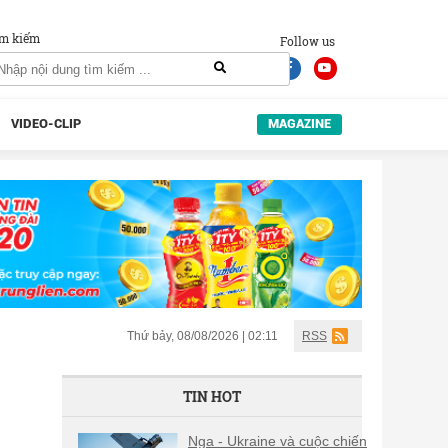
m kiếm
Follow us
VIDEO-CLIP
MAGAZINE
Thứ bảy, 08/08/2026 | 02:11
RSS
TIN HOT
Nga - Ukraine và cuộc chiến