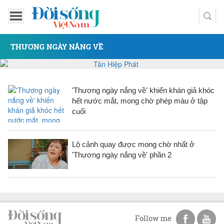
THƯƠNG NGÀY NẮNG VỀ
'Thương ngày nắng về' khiến khán giả khóc
hết nước mắt, mong chờ phép màu ở tập
cuối
Lộ cảnh quay được mong chờ nhất ở
'Thương ngày nắng về' phần 2
Follow me