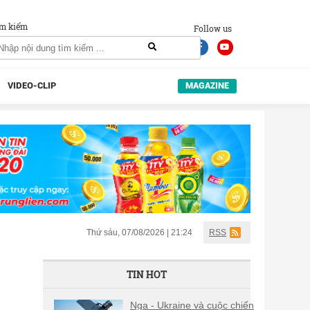
m kiếm
Follow us
VIDEO-CLIP
MAGAZINE
Thứ sáu, 07/08/2026 | 21:24
RSS
TIN HOT
Nga - Ukraine và cuộc chiến