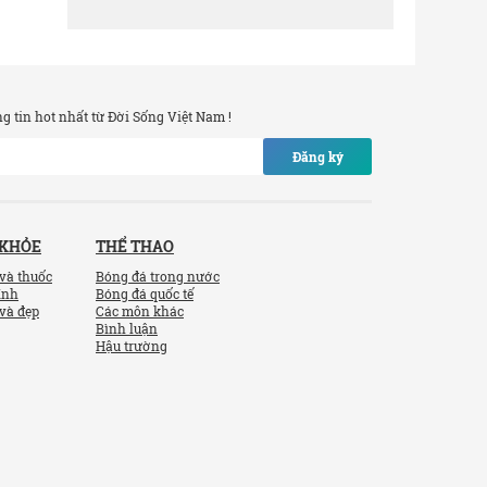
 tin hot nhất từ Đời Sống Việt Nam !
Đăng ký
 KHỎE
THỂ THAO
và thuốc
Bóng đá trong nước
ính
Bóng đá quốc tế
và đẹp
Các môn khác
Bình luận
Hậu trường