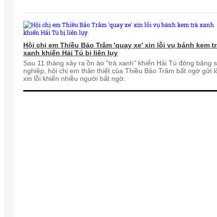
Hội chị em Thiều Bảo Trâm 'quay xe' xin lỗi vụ bánh kem t
xanh khiến Hải Tú bị liên lụy
Sau 11 tháng xảy ra ồn ào "trà xanh" khiến Hải Tú đóng băng 
nghiệp, hội chị em thân thiết của Thiều Bảo Trâm bất ngờ gửi l
xin lỗi khiến nhiều người bất ngờ.